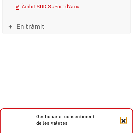
Àmbit SUD-3 «Port d’Aro»
En tràmit
Gestionar el consentiment
de les galetes