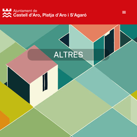
Cerca
ALTRES