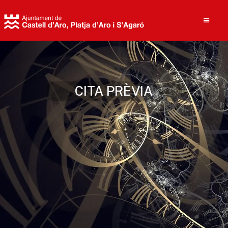
Cerca
CITA PRÈVIA