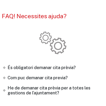
FAQ! Necessites ajuda?
És obligatori demanar cita prèvia?
Com puc demanar cita previa?
He de demanar cita prèvia per a totes les
gestions de l’ajuntament?