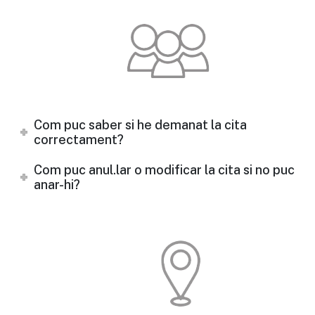
Com puc saber si he demanat la cita
correctament?
Com puc anul.lar o modificar la cita si no puc
anar-hi?