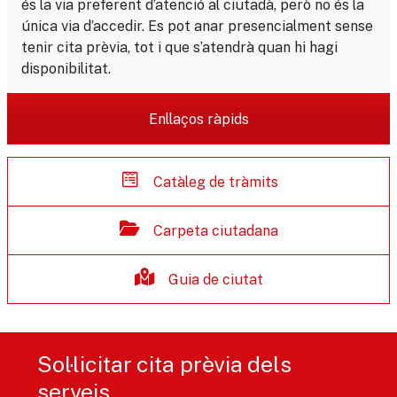
és la via preferent d’atenció al ciutadà, però no és la
única via d’accedir. Es pot anar presencialment sense
tenir cita prèvia, tot i que s’atendrà quan hi hagi
disponibilitat.
Enllaços ràpids
Catàleg de tràmits
Carpeta ciutadana
Guia de ciutat
Sol·licitar cita prèvia dels
serveis