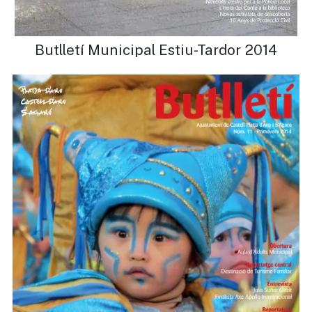
Butlletí Municipal Estiu-Tardor 2014