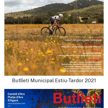
Butlletí Municipal Estiu-Tardor 2021