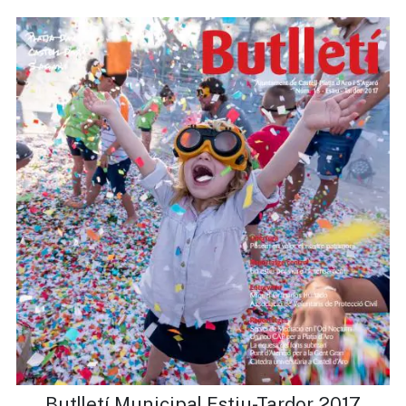
Butlletí Municipal Estiu-Tardor 2017