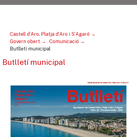
Castell d’Aro, Platja d’Aro i S’Agaró
Govern obert
Comunicació
Butlletí municipal
Butlletí municipal