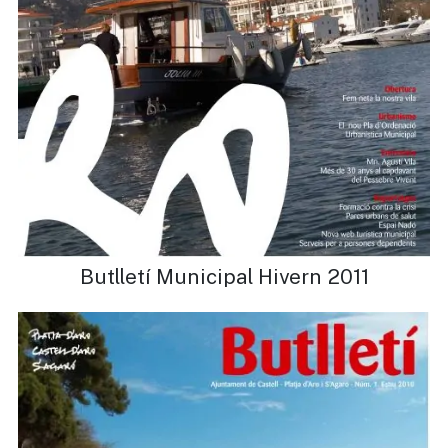
Butlletí Municipal Hivern 2011