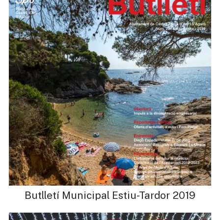
Butlletí Municipal Estiu-Tardor 2019