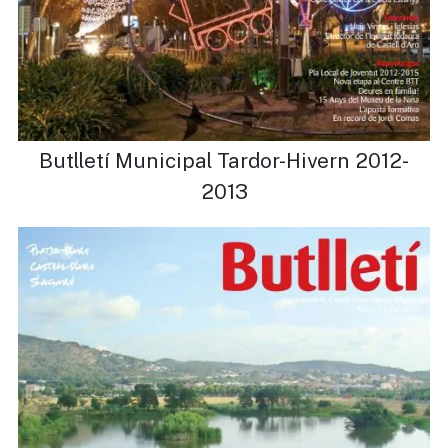
Butlletí Municipal Tardor-Hivern 2012-
2013