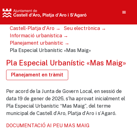
Castell-Platja d'Aro
Seu electrònica
Informació urbanística
Planejament urbanístic
Pla Especial Urbanístic «Mas Maig»
Cerca
Pla Especial Urbanístic «Mas Maig»
Planejament en tràmit
Per acord de la Junta de Govern Local, en sessió de
data 19 de gener de 2026, s’ha aprovat inicialment el
Pla Especial Urbanístic “Mas Maig”, del terme
municipal de Castell d’Aro, Platja d’Aro i s’Agaró.
DOCUMENTACIÓ AI PEU MAS MAIG