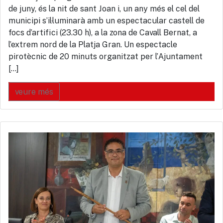
de juny, és la nit de sant Joan i, un any més el cel del
municipi s’il·luminarà amb un espectacular castell de
focs d’artifici (23.30 h), a la zona de Cavall Bernat, a
l’extrem nord de la Platja Gran. Un espectacle
pirotècnic de 20 minuts organitzat per l’Ajuntament
[…]
veure més