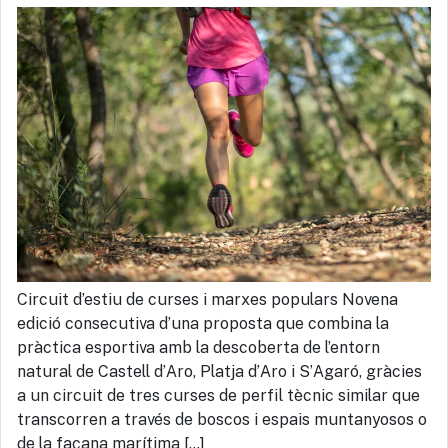
Circuit d’estiu de curses i marxes populars Novena
edició consecutiva d’una proposta que combina la
pràctica esportiva amb la descoberta de l’entorn
natural de Castell d’Aro, Platja d’Aro i S’Agaró, gràcies
a un circuit de tres curses de perfil tècnic similar que
transcorren a través de boscos i espais muntanyosos o
de la façana marítima […]