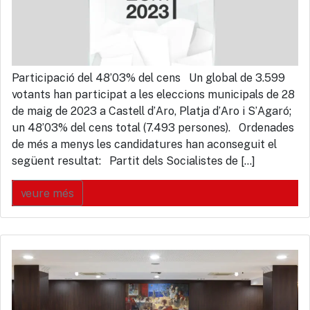
Participació del 48’03% del cens Un global de 3.599
votants han participat a les eleccions municipals de 28
de maig de 2023 a Castell d’Aro, Platja d’Aro i S’Agaró;
un 48’03% del cens total (7.493 persones). Ordenades
de més a menys les candidatures han aconseguit el
següent resultat: Partit dels Socialistes de […]
veure més