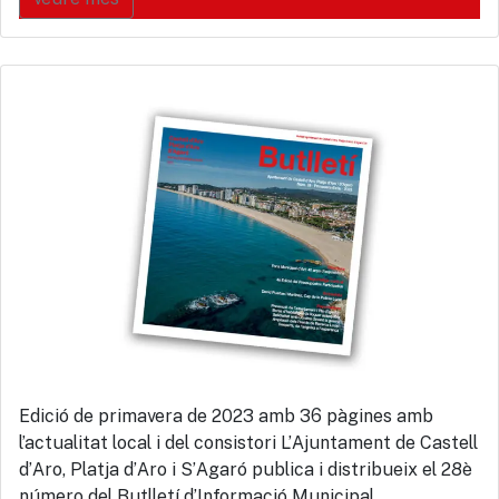
Edició de primavera de 2023 amb 36 pàgines amb
l’actualitat local i del consistori L’Ajuntament de Castell
d’Aro, Platja d’Aro i S’Agaró publica i distribueix el 28è
número del Butlletí d’Informació Municipal,