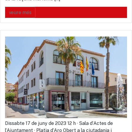
veure més
Dissabte 17 de juny de 2023 12 h · Sala d’Actes de
l’Ajuntament · Platja d’Aro Obert a la ciutadania i