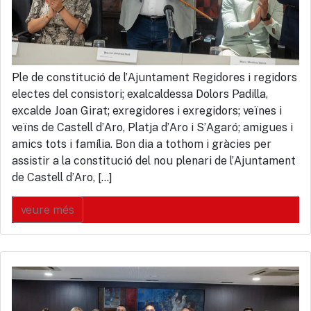
Ple de constitució de l’Ajuntament Regidores i regidors
electes del consistori; exalcaldessa Dolors Padilla,
excalde Joan Girat; exregidores i exregidors; veïnes i
veïns de Castell d’Aro, Platja d’Aro i S’Agaró; amigues i
amics tots i família. Bon dia a tothom i gràcies per
assistir a la constitució del nou plenari de l’Ajuntament
de Castell d’Aro, […]
veure més