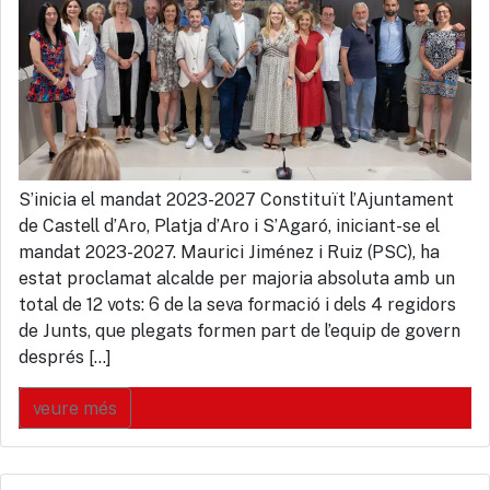
S’inicia el mandat 2023-2027 Constituït l’Ajuntament
de Castell d’Aro, Platja d’Aro i S’Agaró, iniciant-se el
mandat 2023-2027. Maurici Jiménez i Ruiz (PSC), ha
estat proclamat alcalde per majoria absoluta amb un
total de 12 vots: 6 de la seva formació i dels 4 regidors
de Junts, que plegats formen part de l’equip de govern
després […]
veure més