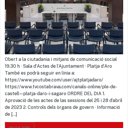
Obert a la ciutadania i mitjans de comunicació social
19.30 h · Sala d’Actes de l’Ajuntament · Platja d’Aro
També es podrà seguir en línia a:
https://www.youtube.com/user/ajtplatjadaro/
https://www.tvcostabrava.com/canals-online/ple-de-
castell—platja-daro-i-sagaro ORDRE DEL DIA 1.
Aprovació de les actes de las sessions del 26 i 28 d’abril
de 2023 2. Controls dels òrgans de govern · Informació
de […]
veure més