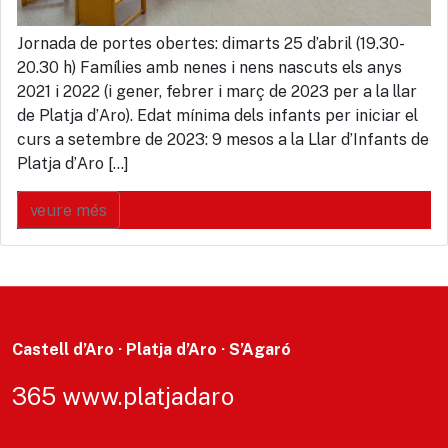
Jornada de portes obertes: dimarts 25 d’abril (19.30-
20.30 h) Famílies amb nenes i nens nascuts els anys
2021 i 2022 (i gener, febrer i març de 2023 per a la llar
de Platja d’Aro). Edat mínima dels infants per iniciar el
curs a setembre de 2023: 9 mesos a la Llar d’Infants de
Platja d’Aro […]
veure més
Castell d’Aro · Platja d’Aro · S’Agaró
365 www.platjadaro