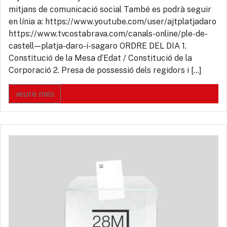
mitjans de comunicació social També es podrà seguir
en línia a: https://www.youtube.com/user/ajtplatjadaro
https://www.tvcostabrava.com/canals-online/ple-de-
castell—platja-daro-i-sagaro ORDRE DEL DIA 1.
Constitució de la Mesa d’Edat / Constitució de la
Corporació 2. Presa de possessió dels regidors i […]
veure més