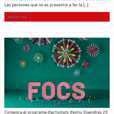
Les persones que no es presentin a fer la […]
veure més
Comença el programa d’activitats d’estiu Divendres 23