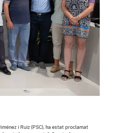
eix
 Jiménez i Ruiz (PSC), ha estat proclamat