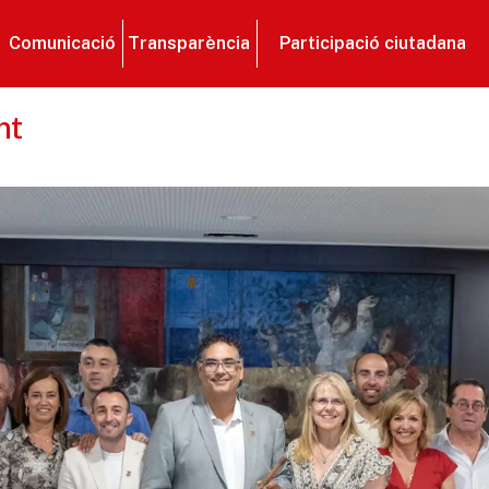
Comunicació
Transparència
Participació ciutadana
nt