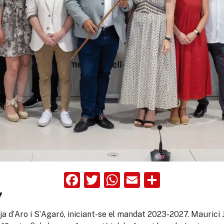
Facebook
Twitter
WhatsApp
Email
Compart
7
tja d’Aro i S’Agaró, iniciant-se el mandat 2023-2027. Maurici