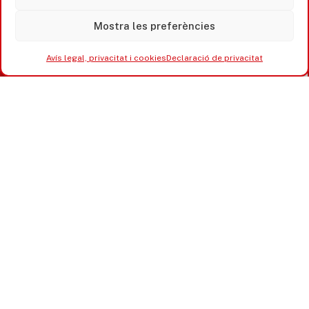
Mostra les preferències
Avís legal, privacitat i cookies
Declaració de privacitat
Accesibilitat
Avís legal, privacitat i cookies
Equipaments municipals