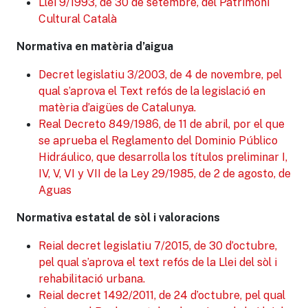
Llei 9/1993, de 30 de setembre, del Patrimoni
Cultural Català
Normativa en matèria d’aigua
Decret legislatiu 3/2003, de 4 de novembre, pel
qual s’aprova el Text refós de la legislació en
matèria d’aigües de Catalunya.
Real Decreto 849/1986, de 11 de abril, por el que
se aprueba el Reglamento del Dominio Público
Hidráulico, que desarrolla los títulos preliminar I,
IV, V, VI y VII de la Ley 29/1985, de 2 de agosto, de
Aguas
Normativa estatal de sòl i valoracions
Reial decret legislatiu 7/2015, de 30 d’octubre,
pel qual s’aprova el text refós de la Llei del sòl i
rehabilitació urbana.
Reial decret 1492/2011, de 24 d’octubre, pel qual