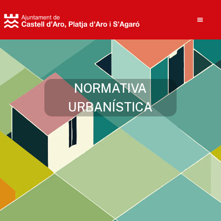
Cerca
NORMATIVA
URBANÍSTICA