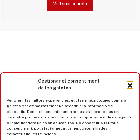
Vull subscriure'm
Gestionar el consentiment
de les galetes
Per oferir les millors experiències, utilitzem tecnologies com ara
galetes per emmagatzemar i/o accedir a la informació del
dispositiu. Donar el consentiment a aquestes tecnologies ens
permetrà processar dades com ara el comportament de navegació
o identificadors únics en aquest lloc. No consentir o retirar el
consentiment, pot afectar negativament determinades
característiques i funcions.