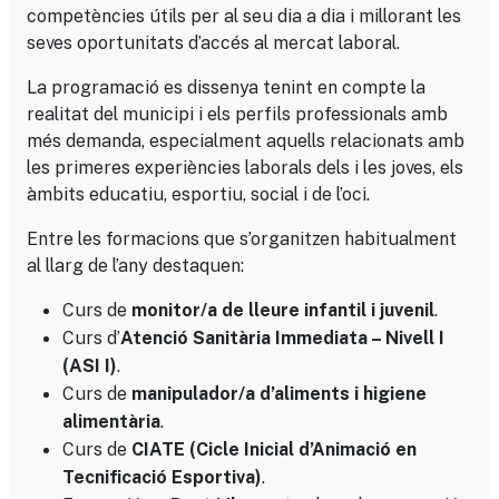
competències útils per al seu dia a dia i millorant les
seves oportunitats d’accés al mercat laboral.
La programació es dissenya tenint en compte la
realitat del municipi i els perfils professionals amb
més demanda, especialment aquells relacionats amb
les primeres experiències laborals dels i les joves, els
àmbits educatiu, esportiu, social i de l’oci.
Entre les formacions que s’organitzen habitualment
al llarg de l’any destaquen:
Curs de
.
monitor/a de lleure infantil i juvenil
Curs d’
Atenció Sanitària Immediata – Nivell I
.
(ASI I)
Curs de
manipulador/a d’aliments i higiene
.
alimentària
Curs de
CIATE (Cicle Inicial d’Animació en
.
Tecnificació Esportiva)