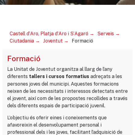
Castell d’Aro, Platja d’Aro i S’Agaró
Serveis
Ciutadania
Joventut
Formació
Formació
La Unitat de Joventut organitza al llarg de l’any
diferents
adreçats a les
tallers i cursos formatius
persones joves del municipi. Aquestes formacions
neixen de les necessitats i interessos detectats entre
el jovent, així com de les propostes recollides a través
dels diferents espais de participació juvenil.
L’objectiu és oferir eines i coneixements que
afavoreixin el desenvolupament personal i
professional dels i les joves, facilitant l’adquisició de