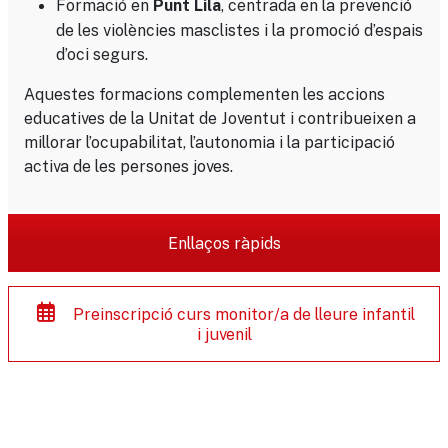
Formació en
, centrada en la prevenció
Punt Lila
de les violències masclistes i la promoció d’espais
d’oci segurs.
Aquestes formacions complementen les accions
educatives de la Unitat de Joventut i contribueixen a
millorar l’ocupabilitat, l’autonomia i la participació
activa de les persones joves.
Enllaços ràpids
Preinscripció curs monitor/a de lleure infantil
i juvenil