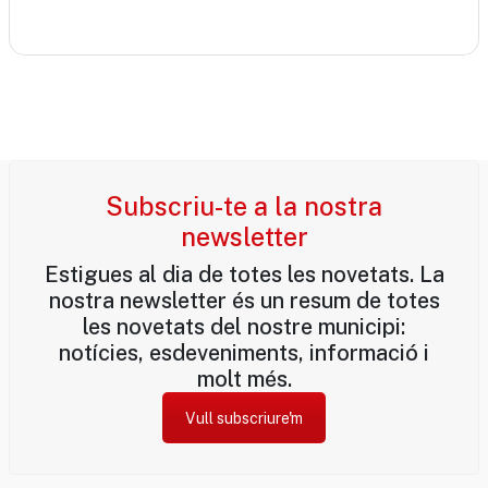
Subscriu-te a la nostra
newsletter
Estigues al dia de totes les novetats. La
nostra newsletter és un resum de totes
les novetats del nostre municipi:
notícies, esdeveniments, informació i
molt més.
Vull subscriure'm