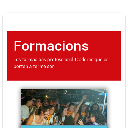
Formacions
Les formacions professionalitzadores que es
porten a terme són