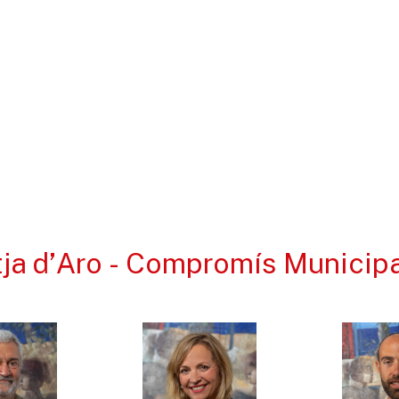
atja d’Aro - Compromís Municip