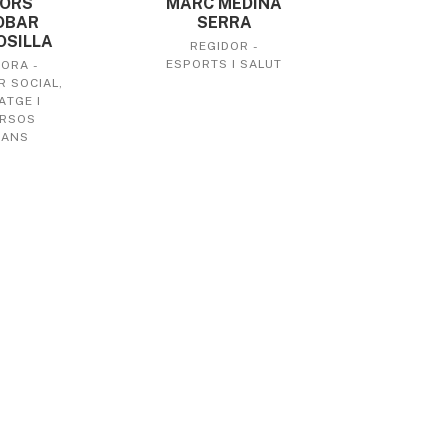
ORS
MARC MEDINA
OBAR
SERRA
SILLA
REGIDOR -
ESPORTS I SALUT
ORA -
 SOCIAL,
ATGE I
RSOS
ANS