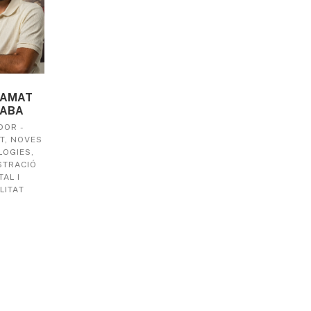
 AMAT
ABA
DOR -
T, NOVES
OGIES,
STRACIÓ
TAL I
LITAT