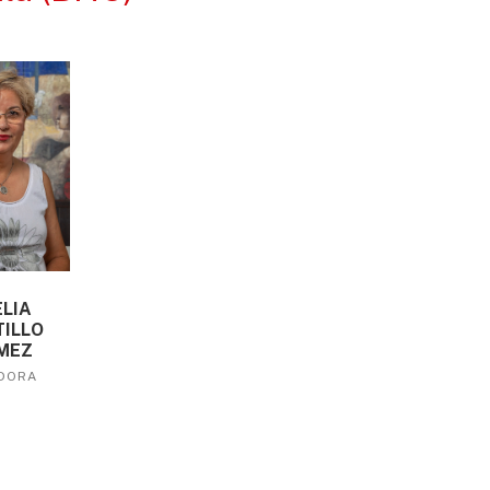
LIA
ILLO
MEZ
DORA