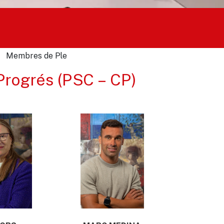
Membres de Ple
 Progrés (PSC – CP)