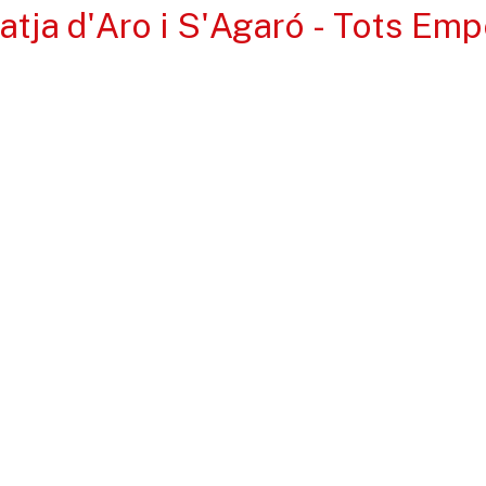
latja d'Aro i S'Agaró - Tots E