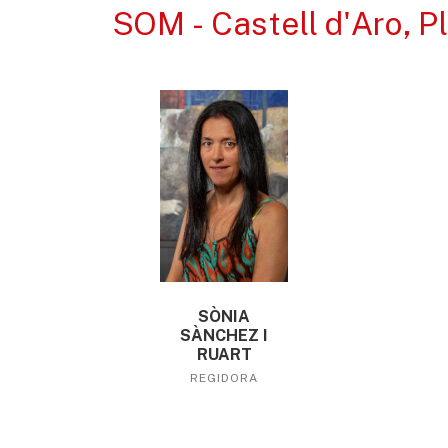
SOM - Castell d'Aro, P
SÒNIA
SÀNCHEZ I
RUART
REGIDORA