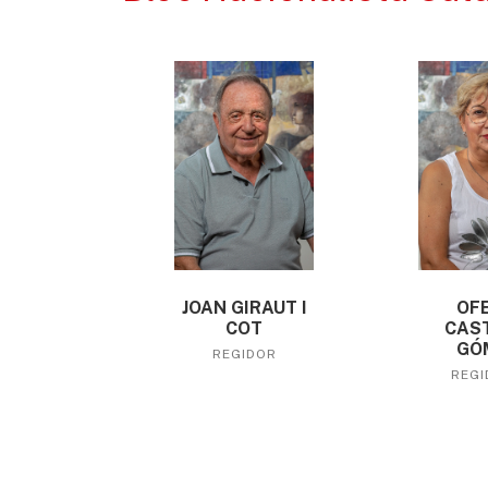
JOAN GIRAUT I
OFE
COT
CAST
GÓ
REGIDOR
REGI