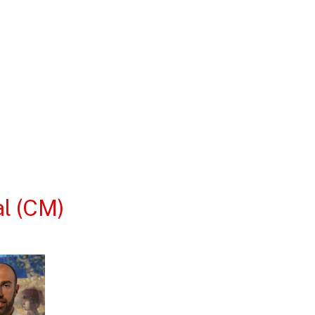
al (CM)