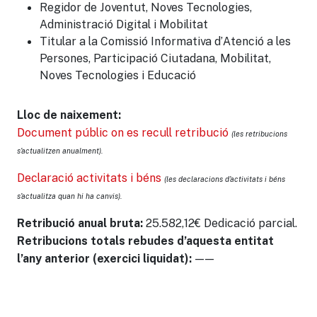
Regidor de Joventut, Noves Tecnologies,
Administració Digital i Mobilitat
Titular a la Comissió Informativa d’Atenció a les
Persones, Participació Ciutadana, Mobilitat,
Noves Tecnologies i Educació
Lloc de naixement:
Document públic on es recull retribució
(les retribucions
s’actualitzen anualment).
Declaració activitats i béns
(les declaracions d’activitats i béns
s’actualitza quan hi ha canvis).
25.582,12€ Dedicació parcial.
Retribució anual bruta:
Retribucions totals rebudes d’aquesta entitat
——
l’any anterior (exercici liquidat):