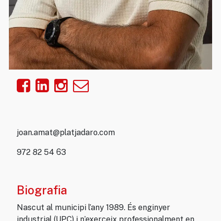
joan.amat@platjadaro.com
972 82 54 63
Biografia
Nascut al municipi l’any 1989. És enginyer
industrial (UPC) i n’exerceix professionalment en