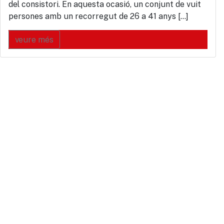
del consistori. En aquesta ocasió, un conjunt de vuit
persones amb un recorregut de 26 a 41 anys […]
veure més