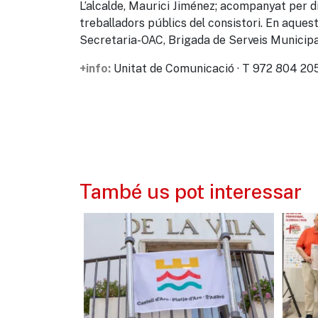
L’alcalde, Maurici Jiménez; acompanyat per div
treballadors públics del consistori. En aques
Secretaria-OAC, Brigada de Serveis Municipal
Unitat de Comunicació · T 972 804 205
+info:
També us pot interessar