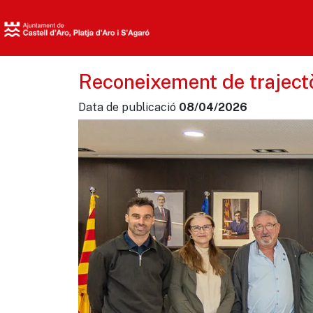
Reconeixement de trajectò
Data de publicació
08/04/2026