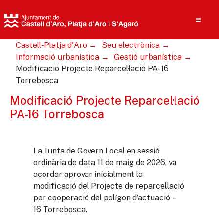
Castell-Platja d'Aro
Seu electrònica
Informació urbanística
Gestió urbanística
Modificació Projecte Reparcel·lació PA-16
Torrebosca
Cerca
Modificació Projecte Reparcel·lació
PA-16 Torrebosca
La Junta de Govern Local en sessió
ordinària de data 11 de maig de 2026, va
acordar aprovar inicialment la
modificació del Projecte de reparcel·lació
per cooperació del polígon d’actuació –
16 Torrebosca.