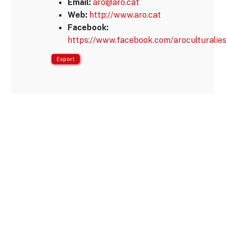
aro@aro.cat
Email:
http://www.aro.cat
Web:
Facebook:
https://www.facebook.com/aroculturalies
Esport