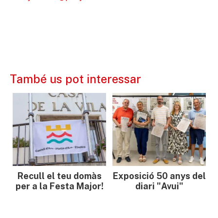
També us pot interessar
Recull el teu domàs
Exposició 50 anys del
per a la Festa Major!
diari "Avui"