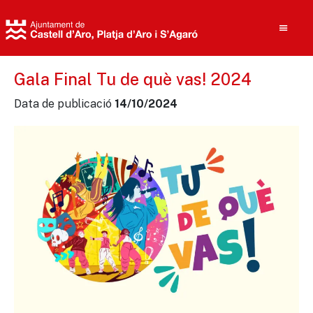
Gala Final Tu de què vas! 2024
Data de publicació
14/10/2024
Cerca