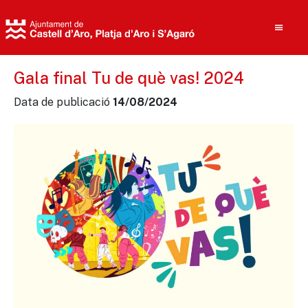
Gala final Tu de què vas! 2024
Data de publicació
14/08/2024
Cerca