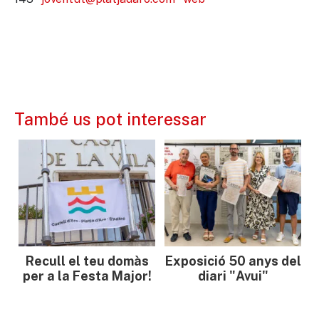
També us pot interessar
Recull el teu domàs
Exposició 50 anys del
per a la Festa Major!
diari "Avui"