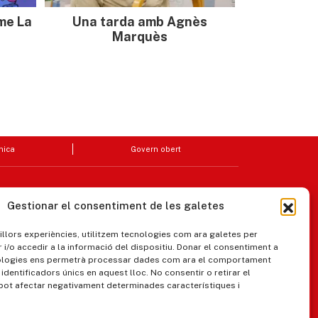
sme La
Una tarda amb Agnès
Marquès
nica
Govern obert
Gestionar el consentiment de les galetes
millors experiències, utilitzem tecnologies com ara galetes per
/o accedir a la informació del dispositiu. Donar el consentiment a
ologies ens permetrà processar dades com ara el comportament
identificadors únics en aquest lloc. No consentir o retirar el
pot afectar negativament determinades característiques i
ipaments municipals