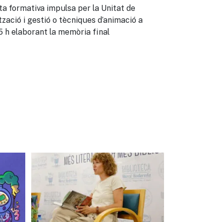
sta formativa impulsa per la Unitat de
tzació i gestió o tècniques d’animació a
5 h elaborant la memòria final