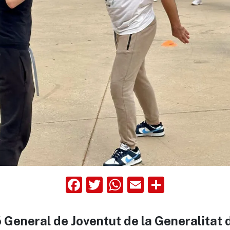
Facebook
Twitter
WhatsApp
Email
Compart
ió General de Joventut de la Generalitat