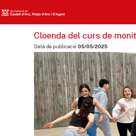
Cloenda del curs de monit
Data de publicació
05/05/2025