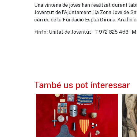
Una vintena de joves han realitzat durant l’a
Joventut de l’Ajuntament i la Zona Jove de Sa
càrrec de la Fundació Esplai Girona. Ara ho 
Unitat de Joventut · T 972 825 463 · M
+info:
També us pot interessar