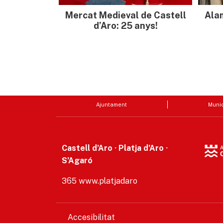
Mercat Medieval de Castell
Ala
d’Aro: 25 anys!
Ajuntament
Munic
Castell d’Aro · Platja d’Aro ·
S’Agaró
365 www.platjadaro
Accesibilitat