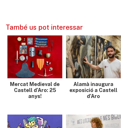
També us pot interessar
Mercat Medieval de
Alamà inaugura
Castell d’Aro: 25
exposició a Castell
anys!
d’Aro