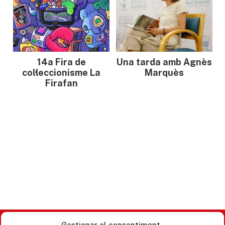
14a Fira de
Una tarda amb Agnès
col·leccionisme La
Marquès
Firafan
Gestionar el consentiment