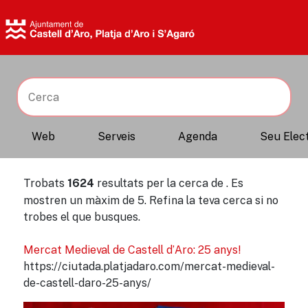
Cerca
Trobats
resultats per la cerca de
. Es
1624
mostren un màxim de 5. Refina la teva cerca si no
trobes el que busques.
Mercat Medieval de Castell d’Aro: 25 anys!
https://ciutada.platjadaro.com/mercat-medieval-
de-castell-daro-25-anys/