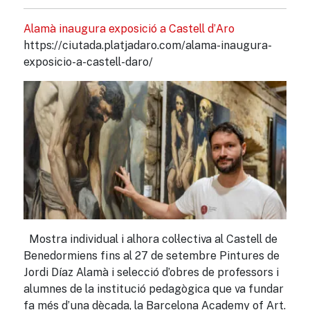
Alamà inaugura exposició a Castell d’Aro
https://ciutada.platjadaro.com/alama-inaugura-
exposicio-a-castell-daro/
Mostra individual i alhora col·lectiva al Castell de
Benedormiens fins al 27 de setembre Pintures de
Jordi Díaz Alamà i selecció d’obres de professors i
alumnes de la institució pedagògica que va fundar
fa més d’una dècada, la Barcelona Academy of Art.