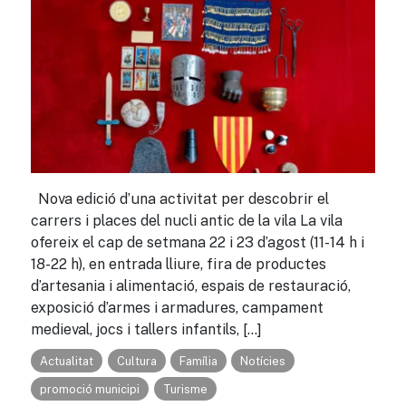
Nova edició d’una activitat per descobrir el
carrers i places del nucli antic de la vila La vila
ofereix el cap de setmana 22 i 23 d’agost (11-14 h i
18-22 h), en entrada lliure, fira de productes
d’artesania i alimentació, espais de restauració,
exposició d’armes i armadures, campament
medieval, jocs i tallers infantils, […]
Actualitat
Cultura
Família
Notícies
promoció municipi
Turisme