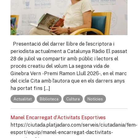
Presentació del darrer llibre de l’escriptora i
periodista actualment a Catalunya Ràdio El passat
28 de juliol va compartir amb públic i lectors el
procés creatiu del volum La segona vida de
Ginebra Vern -Premi Ramon Llull 2026-, en el marc
del cicle Cita amb l’autora que en els darrers anys
ha portat fins […]
Actualitat
Biblioteca
Cultura
Notícies
Manel Encarregat d’Activitats Esportives
https://ciutada.platjadaro.com/serveis/ciutadania/fem-
esport/equip/manel-encarregat-dactivitats-