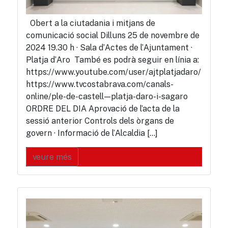
Obert a la ciutadania i mitjans de
comunicació social Dilluns 25 de novembre de
2024 19.30 h · Sala d’Actes de l’Ajuntament ·
Platja d’Aro També es podrà seguir en línia a:
https://www.youtube.com/user/ajtplatjadaro/
https://www.tvcostabrava.com/canals-
online/ple-de-castell—platja-daro-i-sagaro
ORDRE DEL DIA Aprovació de l’acta de la
sessió anterior Controls dels òrgans de
govern · Informació de l’Alcaldia […]
veure més