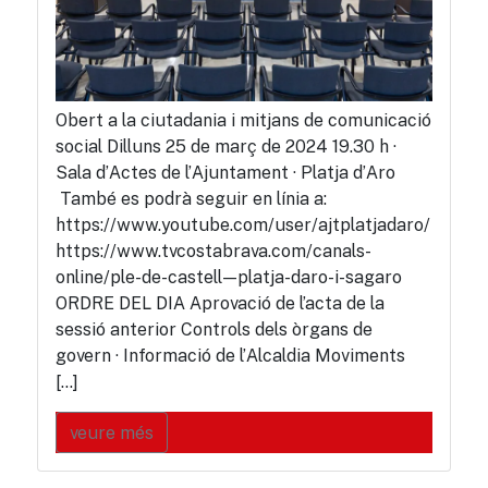
Obert a la ciutadania i mitjans de comunicació
social Dilluns 25 de març de 2024 19.30 h ·
Sala d’Actes de l’Ajuntament · Platja d’Aro
També es podrà seguir en línia a:
https://www.youtube.com/user/ajtplatjadaro/
https://www.tvcostabrava.com/canals-
online/ple-de-castell—platja-daro-i-sagaro
ORDRE DEL DIA Aprovació de l’acta de la
sessió anterior Controls dels òrgans de
govern · Informació de l’Alcaldia Moviments
[…]
veure més