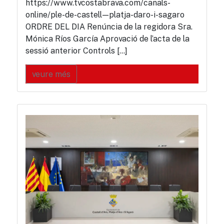
https://www.tvcostabrava.com/canals-
online/ple-de-castell—platja-daro-i-sagaro
ORDRE DEL DIA Renúncia de la regidora Sra.
Mónica Ríos García Aprovació de l’acta de la
sessió anterior Controls […]
veure més