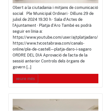
Obert a la ciutadania i mitjans de comunicació
social Ple Municipal Ordinari · Dilluns 29 de
juliol de 2024 19.30 h · Sala d’Actes de
l’Ajuntament · Platja d’Aro També es podrà
seguir en línia a:
https://www.youtube.com/user/ajtplatjadaro/
https://www.tvcostabrava.com/canals-
online/ple-de-castell—platja-daro-i-sagaro
ORDRE DEL DIA Aprovació de l’acta de la
sessió anterior Controls dels òrgans de
govern […]
veure més