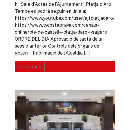
h · Sala d’Actes de l’Ajuntament · Platja d’Aro
També es podrà seguir en línia a:
https://www.youtube.com/user/ajtplatjadaro/
https://www.tvcostabrava.com/canals-
online/ple-de-castell—platja-daro-i-sagaro
ORDRE DEL DIA Aprovació de l’acta de la
sessió anterior Controls dels òrgans de
govern · Informació de l’Alcaldia […]
veure més