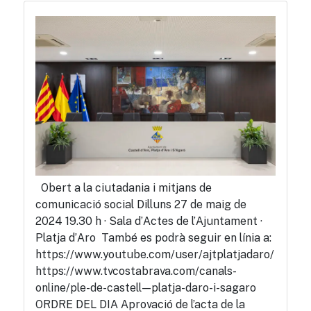
Obert a la ciutadania i mitjans de
comunicació social Dilluns 27 de maig de
2024 19.30 h · Sala d’Actes de l’Ajuntament ·
Platja d’Aro També es podrà seguir en línia a:
https://www.youtube.com/user/ajtplatjadaro/
https://www.tvcostabrava.com/canals-
online/ple-de-castell—platja-daro-i-sagaro
ORDRE DEL DIA Aprovació de l’acta de la