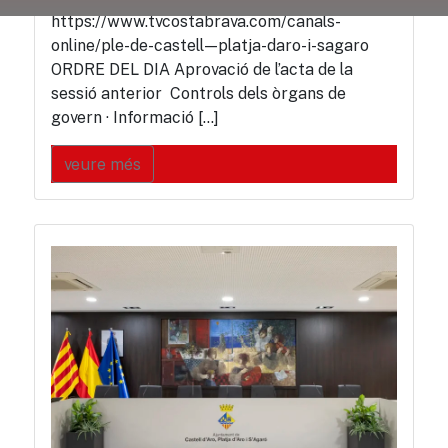
https://www.tvcostabrava.com/canals-
online/ple-de-castell—platja-daro-i-sagaro
ORDRE DEL DIA Aprovació de l’acta de la
sessió anterior Controls dels òrgans de
govern · Informació […]
veure més