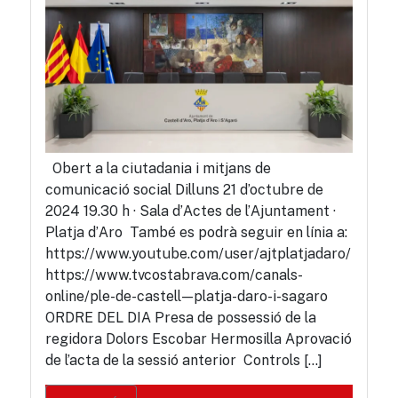
Obert a la ciutadania i mitjans de
comunicació social Dilluns 21 d’octubre de
2024 19.30 h · Sala d’Actes de l’Ajuntament ·
Platja d’Aro També es podrà seguir en línia a:
https://www.youtube.com/user/ajtplatjadaro/
https://www.tvcostabrava.com/canals-
online/ple-de-castell—platja-daro-i-sagaro
ORDRE DEL DIA Presa de possessió de la
regidora Dolors Escobar Hermosilla Aprovació
de l’acta de la sessió anterior Controls […]