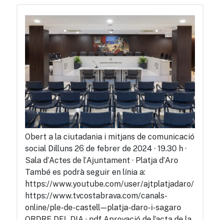
Obert a la ciutadania i mitjans de comunicació
social Dilluns 26 de febrer de 2024 · 19.30 h ·
Sala d’Actes de l’Ajuntament · Platja d’Aro
També es podrà seguir en línia a:
https://www.youtube.com/user/ajtplatjadaro/
https://www.tvcostabrava.com/canals-
online/ple-de-castell—platja-daro-i-sagaro
ORDRE DEL DIA · pdf Aprovació de l’acta de la