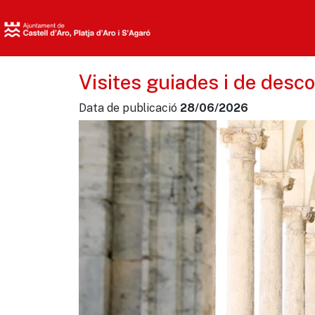
Visites guiades i de desco
Data de publicació
28/06/2026