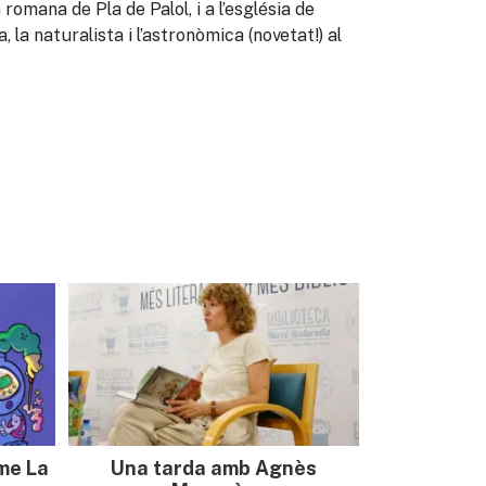
 romana de Pla de Palol, i a l’església de
a, la naturalista i l’astronòmica (novetat!) al
sme La
Una tarda amb Agnès