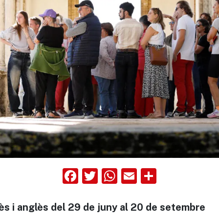
Facebook
Twitter
WhatsApp
Email
Compart
ès i anglès del 29 de juny al 20 de setembre