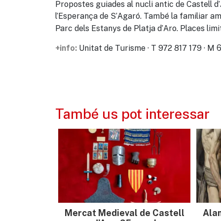
Propostes guiades al nucli antic de Castell d’A
l’Esperança de S’Agaró. També la familiar am
Parc dels Estanys de Platja d’Aro. Places limi
Unitat de Turisme · T 972 817 179 · M
+info:
També us pot interessar
Mercat Medieval de Castell
Ala