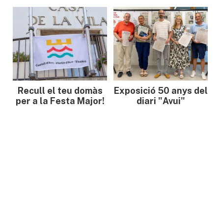
Recull el teu domàs
Exposició 50 anys del
per a la Festa Major!
diari "Avui"