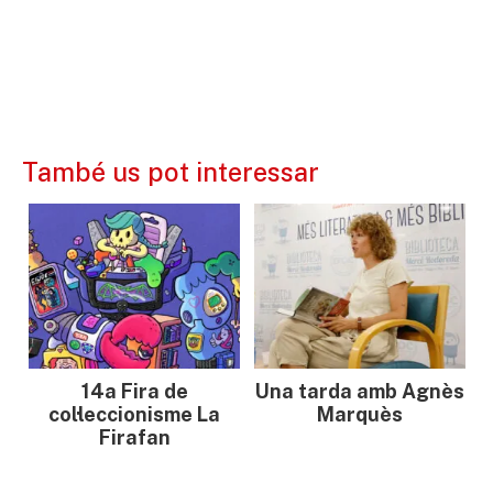
També us pot interessar
14a Fira de
Una tarda amb Agnès
col·leccionisme La
Marquès
Firafan