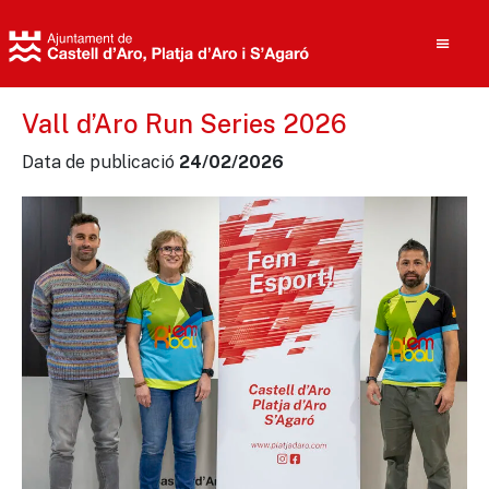
Vall d’Aro Run Series 2026
Data de publicació
24/02/2026
Cerca