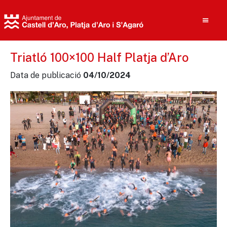
Triatló 100×100 Half Platja d’Aro
Data de publicació
04/10/2024
Cerca