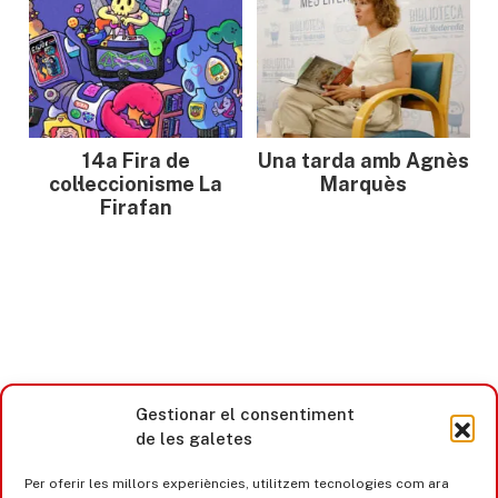
14a Fira de
Una tarda amb Agnès
col·leccionisme La
Marquès
Firafan
Gestionar el consentiment
de les galetes
Castell d’Aro · Platja d’Aro · S’Agaró
Per oferir les millors experiències, utilitzem tecnologies com ara