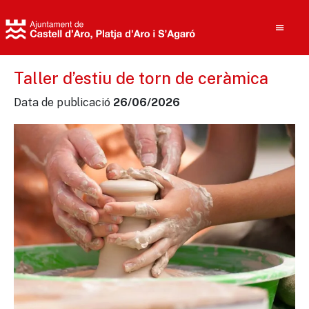
Taller d’estiu de torn de ceràmica
Data de publicació
26/06/2026
Cerca