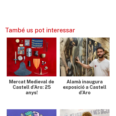
També us pot interessar
Mercat Medieval de
Alamà inaugura
Castell d’Aro: 25
exposició a Castell
anys!
d’Aro