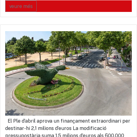
veure més
El Ple d’abril aprova un finançament extraordinari per
destinar-hi 2,1 milions d’euros La modificació
pressupostària suma 1,5 milions d’euros als 600.000