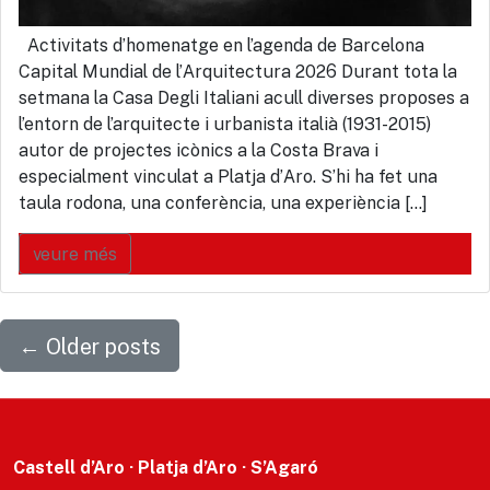
Activitats d’homenatge en l’agenda de Barcelona
Capital Mundial de l’Arquitectura 2026 Durant tota la
setmana la Casa Degli Italiani acull diverses proposes a
l’entorn de l’arquitecte i urbanista italià (1931-2015)
autor de projectes icònics a la Costa Brava i
especialment vinculat a Platja d’Aro. S’hi ha fet una
taula rodona, una conferència, una experiència […]
veure més
←
Older posts
Castell d’Aro · Platja d’Aro · S’Agaró