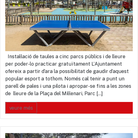
Instal·lació de taules a cinc parcs públics i de lleure
per poder-lo practicar gratuïtament L’Ajuntament
ofereix a partir d’ara la possibilitat de gaudir d’aquest
popular esport a tothom. Només cal tenir a punt un
parell de pales i una pilota i apropar-se fins a les zones
de lleure de la Plaça del Mil·lenari, Parc […]
veure més