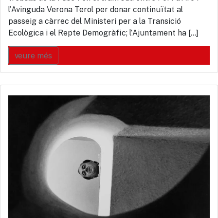
l’Avinguda Verona Terol per donar continuïtat al
passeig a càrrec del Ministeri per a la Transició
Ecològica i el Repte Demogràfic; l’Ajuntament ha […]
veure més