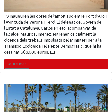
S’inauguren les obres de l’àmbit sud entre Port d’Aro i
l’Avinguda de Verona i Terol El delegat del Govern de
l’Estat a Catalunya, Carlos Prieto, acompanyat de
l’alcalde, Maurici Jiménez, estrenen oficialment la
cloenda dels treballs impulsats pel Ministeri per a la
Transició Ecològica i el Repte Demogràfic, que hi ha
destinat 568.000 euros. […]
veure més