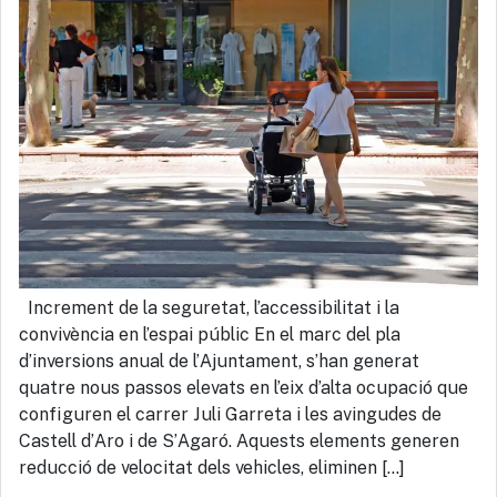
Increment de la seguretat, l’accessibilitat i la
convivència en l’espai públic En el marc del pla
d’inversions anual de l’Ajuntament, s’han generat
quatre nous passos elevats en l’eix d’alta ocupació que
configuren el carrer Juli Garreta i les avingudes de
Castell d’Aro i de S’Agaró. Aquests elements generen
reducció de velocitat dels vehicles, eliminen […]