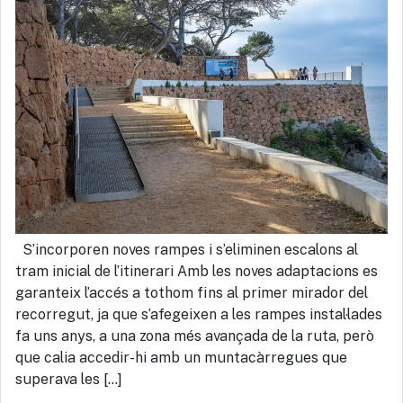
S’incorporen noves rampes i s’eliminen escalons al
tram inicial de l’itinerari Amb les noves adaptacions es
garanteix l’accés a tothom fins al primer mirador del
recorregut, ja que s’afegeixen a les rampes instal·lades
fa uns anys, a una zona més avançada de la ruta, però
que calia accedir-hi amb un muntacàrregues que
superava les […]