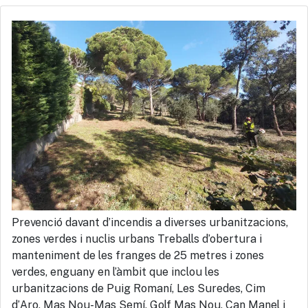
Prevenció davant d’incendis a diverses urbanitzacions,
zones verdes i nuclis urbans Treballs d’obertura i
manteniment de les franges de 25 metres i zones
verdes, enguany en l’àmbit que inclou les
urbanitzacions de Puig Romaní, Les Suredes, Cim
d’Aro, Mas Nou-Mas Semí, Golf Mas Nou, Can Manel i