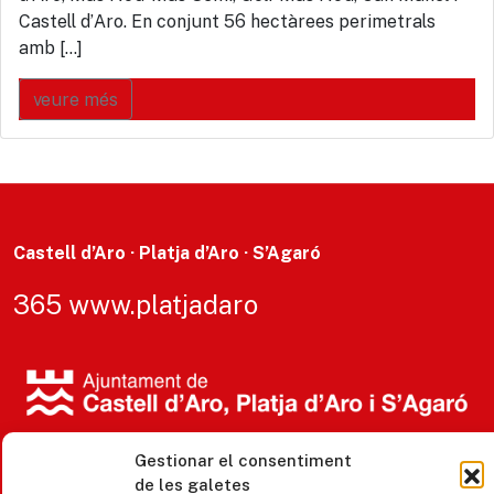
Castell d’Aro. En conjunt 56 hectàrees perimetrals
amb […]
veure més
Castell d’Aro · Platja d’Aro · S’Agaró
365 www.platjadaro
Gestionar el consentiment
de les galetes