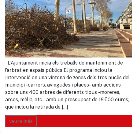
L’Ajuntament inicia els treballs de manteniment de
l’arbrat en espais públics El programa inclou la
intervenció en una vintena de zones dels tres nuclis del
municipi -carrers, avingudes i places- amb accions
sobre uns 400 arbres de diferents tipus -moreres,
arces, mèlia, etc.- amb un pressupost de 18.600 euros,
que inclou la retirada de […]
veure més