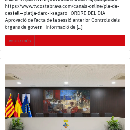
https://www.tvcostabrava.com/canals-online/ple-de-
castell—platja-daro-i-sagaro ORDRE DEL DIA
Aprovació de l’acta de la sessió anterior Controls dels
òrgans de govern · Informació de […]
veure més