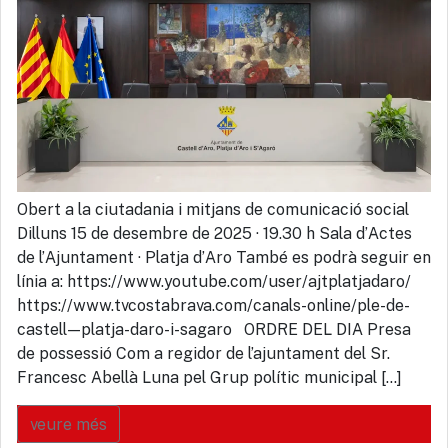
Obert a la ciutadania i mitjans de comunicació social
Dilluns 15 de desembre de 2025 · 19.30 h Sala d’Actes
de l’Ajuntament · Platja d’Aro També es podrà seguir en
línia a: https://www.youtube.com/user/ajtplatjadaro/
https://www.tvcostabrava.com/canals-online/ple-de-
castell—platja-daro-i-sagaro ORDRE DEL DIA Presa
de possessió Com a regidor de l’ajuntament del Sr.
Francesc Abellà Luna pel Grup polític municipal […]
veure més