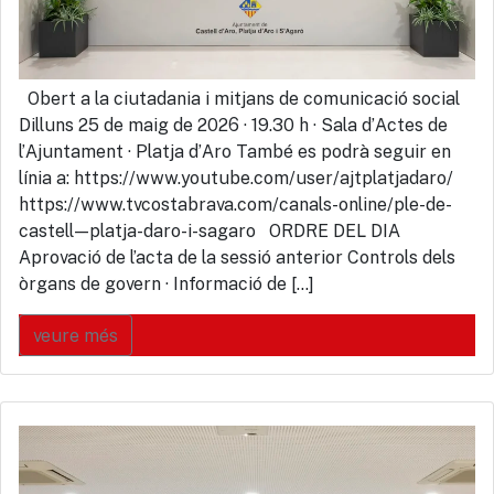
Obert a la ciutadania i mitjans de comunicació social
Dilluns 25 de maig de 2026 · 19.30 h · Sala d’Actes de
l’Ajuntament · Platja d’Aro També es podrà seguir en
línia a: https://www.youtube.com/user/ajtplatjadaro/
https://www.tvcostabrava.com/canals-online/ple-de-
castell—platja-daro-i-sagaro ORDRE DEL DIA
Aprovació de l’acta de la sessió anterior Controls dels
òrgans de govern · Informació de […]
veure més