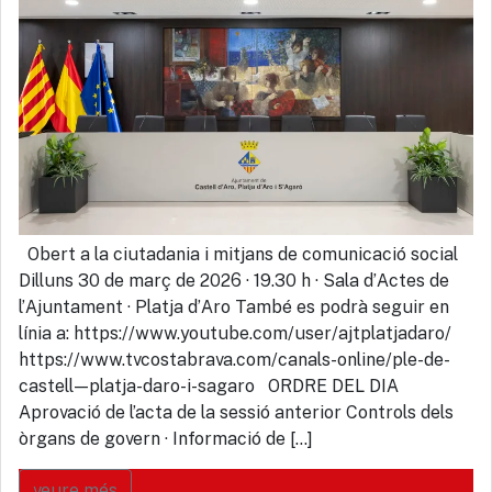
Obert a la ciutadania i mitjans de comunicació social
Dilluns 30 de març de 2026 · 19.30 h · Sala d’Actes de
l’Ajuntament · Platja d’Aro També es podrà seguir en
línia a: https://www.youtube.com/user/ajtplatjadaro/
https://www.tvcostabrava.com/canals-online/ple-de-
castell—platja-daro-i-sagaro ORDRE DEL DIA
Aprovació de l’acta de la sessió anterior Controls dels
òrgans de govern · Informació de […]
veure més