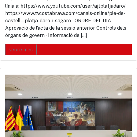
línia a: https://www.youtube.com/user/ajtplatjadaro/
https://www.tvcostabrava.com/canals-online/ple-de-
castell—platja-daro-i-sagaro ORDRE DEL DIA
Aprovació de l’acta de la sessió anterior Controls dels
òrgans de govern · Informació de […]
veure més