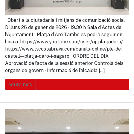
Obert a la ciutadania i mitjans de comunicació social
Dilluns 26 de gener de 2026 · 19.30 h Sala d’Actes de
l’Ajuntament · Platja d’Aro També es podrà seguir en
línia a: https://www.youtube.com/user/ajtplatjadaro/
https://www.tvcostabrava.com/canals-online/ple-de-
castell—platja-daro-i-sagaro ORDRE DEL DIA
Aprovació de l’acta de la sessió anterior Controls dels
òrgans de govern · Informació de l’alcaldia […]
veure més