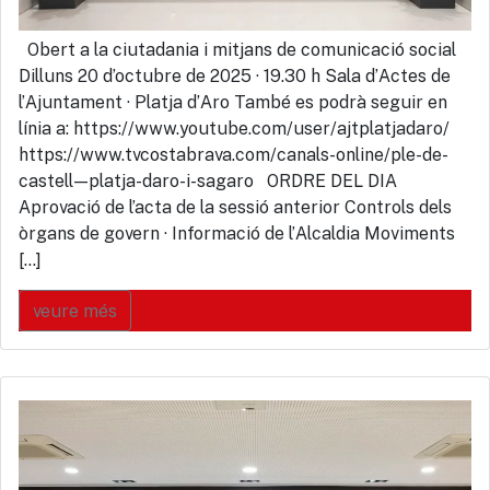
Obert a la ciutadania i mitjans de comunicació social
Dilluns 20 d’octubre de 2025 · 19.30 h Sala d’Actes de
l’Ajuntament · Platja d’Aro També es podrà seguir en
línia a: https://www.youtube.com/user/ajtplatjadaro/
https://www.tvcostabrava.com/canals-online/ple-de-
castell—platja-daro-i-sagaro ORDRE DEL DIA
Aprovació de l’acta de la sessió anterior Controls dels
òrgans de govern · Informació de l’Alcaldia Moviments
[…]
veure més