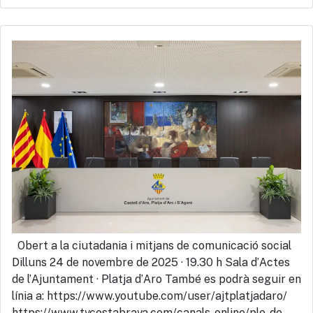
Obert a la ciutadania i mitjans de comunicació social
Dilluns 24 de novembre de 2025 · 19.30 h Sala d’Actes
de l’Ajuntament · Platja d’Aro També es podrà seguir en
línia a: https://www.youtube.com/user/ajtplatjadaro/
https://www.tvcostabrava.com/canals-online/ple-de-