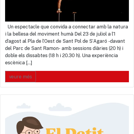
Un espectacle que convida a connectar amb la natura
i la bellesa del moviment humà Del 23 de juliol a l’1
d’agost al Pla de l’Oest de Sant Pol de S’Agaró -davant
del Parc de Sant Ramon- amb sessions diàries (20 h) i
doble els dissabtes (18 h i 20.30 h). Una experiència
escènica […]
veure més