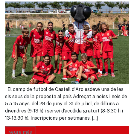
El camp de futbol de Castell d’Aro esdevé una de les
sis seus de la proposta al país Adreçat a noies i nois de
5 a 15 anys, del 29 de juny al 31 de juliol, de dilluns a
divendres (9-13 h) i servei d’acollida gratuït (8-8.30 h i
13-13.30 h). Inscripcions per setmanes, […]
veure més