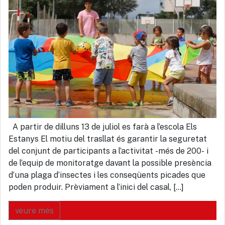
A partir de dilluns 13 de juliol es farà a l’escola Els
Estanys El motiu del trasllat és garantir la seguretat
del conjunt de participants a l’activitat -més de 200- i
de l’equip de monitoratge davant la possible presència
d’una plaga d’insectes i les conseqüents picades que
poden produir. Prèviament a l’inici del casal, […]
veure més