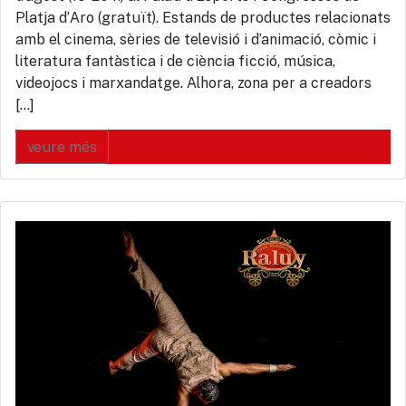
Platja d’Aro (gratuït). Estands de productes relacionats
amb el cinema, sèries de televisió i d’animació, còmic i
literatura fantàstica i de ciència ficció, música,
videojocs i marxandatge. Alhora, zona per a creadors
[…]
veure més