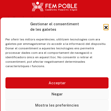
Gestionar el consentiment
de les galetes
Accesibilitat
Per oferir les millors experiències, utilitzem tecnologies com ara
Avís legal, privacitat i cookies
galetes per emmagatzemar i/o accedir a la informació del dispositiu.
Donar el consentiment a aquestes tecnologies ens permetrà
Equipaments municipals
processar dades com ara el comportament de navegació o
identificadors únics en aquest lloc. No consentir o retirar el
consentiment, pot afectar negativament determinades
característiques i funcions.
Acceptar
Negar
Mostra les preferències