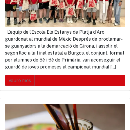
L’equip de l’Escola Els Estanys de Platja d’Aro
guardonat al mundial de Mèxic Després de proclamar-
se guanyadors a la demarcació de Girona, i assolir el
segon lloc a la final estatal a Burgos, el conjunt, format
per alumnes de 5è i 6è de Primària, van aconseguir el
guardó de joves promeses al campionat mundial […]
veure més