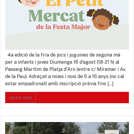
4a edició de la fira de jocs i joguines de segona mà
per a infants i joves Diumenge 16 d’agost (18-21 h) al
Passeig Marítim de Platja d’Aro (entre c/ Miramar i Av.
de la Pau). Adreçat a noies i nois de 6 a 16 anys (no cal
estar empadronat) amb inscripció prèvia fins […]
veure més