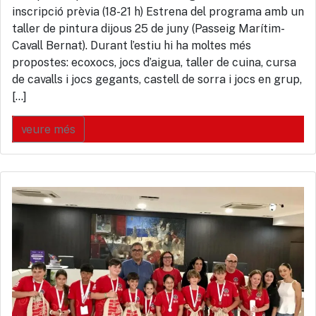
inscripció prèvia (18-21 h) Estrena del programa amb un
taller de pintura dijous 25 de juny (Passeig Marítim-
Cavall Bernat). Durant l’estiu hi ha moltes més
propostes: ecoxocs, jocs d’aigua, taller de cuina, cursa
de cavalls i jocs gegants, castell de sorra i jocs en grup,
[…]
veure més