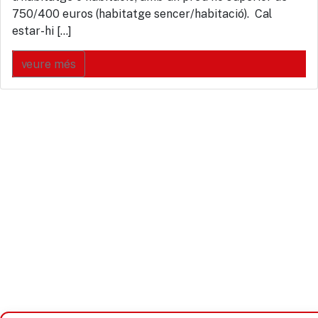
750/400 euros (habitatge sencer/habitació). Cal
estar-hi […]
veure més