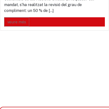
mandat, s’ha realitzat la revisió del grau de
compliment: un 50 % de […]
veure més