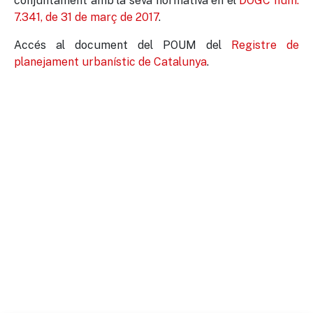
conjuntament amb la seva normativa en el
DOGC núm.
7.341, de 31 de març de 2017
.
Accés al document del POUM del
Registre de
planejament urbanístic de Catalunya
.