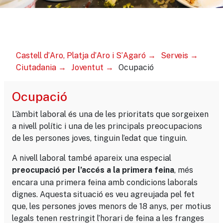
Castell d’Aro, Platja d’Aro i S’Agaró
Serveis
Ciutadania
Joventut
Ocupació
Ocupació
L’àmbit laboral és una de les prioritats que sorgeixen
a nivell polític i una de les principals preocupacions
de les persones joves, tinguin l’edat que tinguin.
A nivell laboral també apareix una especial
, més
preocupació per l’accés a la primera feina
encara una primera feina amb condicions laborals
dignes. Aquesta situació es veu agreujada pel fet
que, les persones joves menors de 18 anys, per motius
legals tenen restringit l’horari de feina a les franges