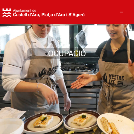
Cerca
OCUPACIÓ