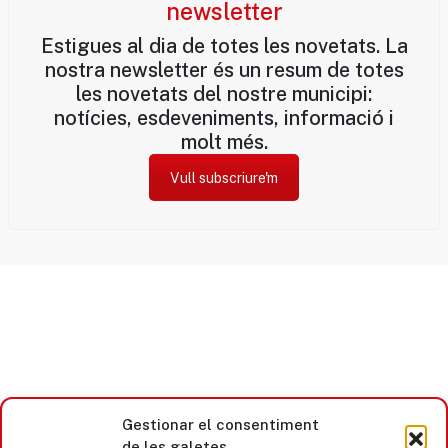
newsletter
Estigues al dia de totes les novetats. La
nostra newsletter és un resum de totes
les novetats del nostre municipi:
notícies, esdeveniments, informació i
molt més.
Vull subscriure'm
Gestionar el consentiment
de les galetes