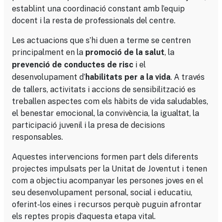
establint una coordinació constant amb l’equip
docent i la resta de professionals del centre.
Les actuacions que s’hi duen a terme se centren
principalment en la
, la
promoció de la salut
i el
prevenció de conductes de risc
desenvolupament d’
. A través
habilitats per a la vida
de tallers, activitats i accions de sensibilització es
treballen aspectes com els hàbits de vida saludables,
el benestar emocional, la convivència, la igualtat, la
participació juvenil i la presa de decisions
responsables.
Aquestes intervencions formen part dels diferents
projectes impulsats per la Unitat de Joventut i tenen
com a objectiu acompanyar les persones joves en el
seu desenvolupament personal, social i educatiu,
oferint-los eines i recursos perquè puguin afrontar
els reptes propis d’aquesta etapa vital.