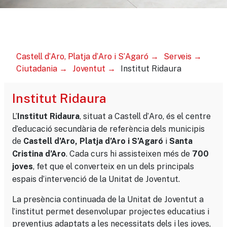
Castell d’Aro, Platja d’Aro i S’Agaró
Serveis
Ciutadania
Joventut
Institut Ridaura
Institut Ridaura
L’
, situat a Castell d’Aro, és el centre
Institut Ridaura
d’educació secundària de referència dels municipis
de
i
Castell d’Aro, Platja d’Aro i S’Agaró
Santa
. Cada curs hi assisteixen més de
Cristina d’Aro
700
, fet que el converteix en un dels principals
joves
espais d’intervenció de la Unitat de Joventut.
La presència continuada de la Unitat de Joventut a
l’institut permet desenvolupar projectes educatius i
preventius adaptats a les necessitats dels i les joves,