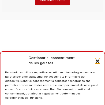
Gestionar el consentiment
de les galetes
Per oferir les millors experiències, utilitzem tecnologies com ara
galetes per emmagatzemar i/o accedir a la informació del
dispositiu. Donar el consentiment a aquestes tecnologies ens
permetrà processar dades com ara el comportament de navegació
o identificadors únics en aquest lloc. No consentir o retirar el
consentiment, pot afectar negativament determinades
característiques i funcions.
Castell d’Aro · Platja d’Aro · S’Agaró