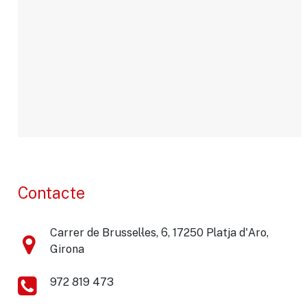
Contacte
Carrer de Brussel·les, 6, 17250 Platja d'Aro,
Girona
972 819 473