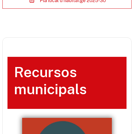
Pla local d'habitatge 2025-30
Recursos
municipals