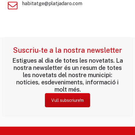
habitatge@platjadaro.com
Suscriu-te a la nostra newsletter
Estigues al dia de totes les novetats. La
nostra newsletter és un resum de totes
les novetats del nostre municipi:
notícies, esdeveniments, informació i
molt més.
Vull subscriure'm