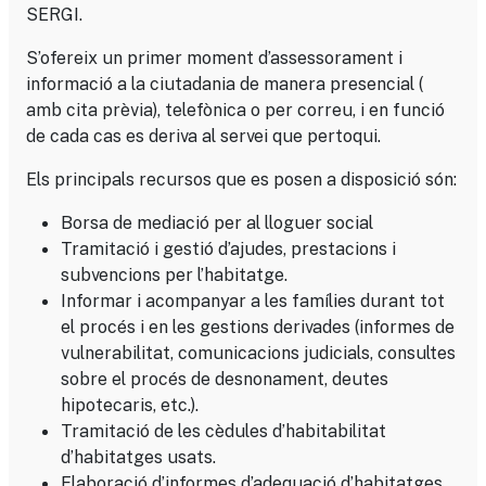
SERGI.
S’ofereix un primer moment d’assessorament i
informació a la ciutadania de manera presencial (
amb cita prèvia), telefònica o per correu, i en funció
de cada cas es deriva al servei que pertoqui.
Els principals recursos que es posen a disposició són:
Borsa de mediació per al lloguer social
Tramitació i gestió d’ajudes, prestacions i
subvencions per l’habitatge.
Informar i acompanyar a les famílies durant tot
el procés i en les gestions derivades (informes de
vulnerabilitat, comunicacions judicials, consultes
sobre el procés de desnonament, deutes
hipotecaris, etc.).
Tramitació de les cèdules d’habitabilitat
d’habitatges usats.
Elaboració d’informes d’adequació d’habitatges.