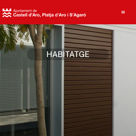
Cerca
HABITATGE