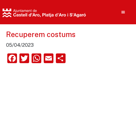
Recuperem costums
05/04/2023
Cerca
Facebook
Twitter
WhatsApp
Email
Comparteix