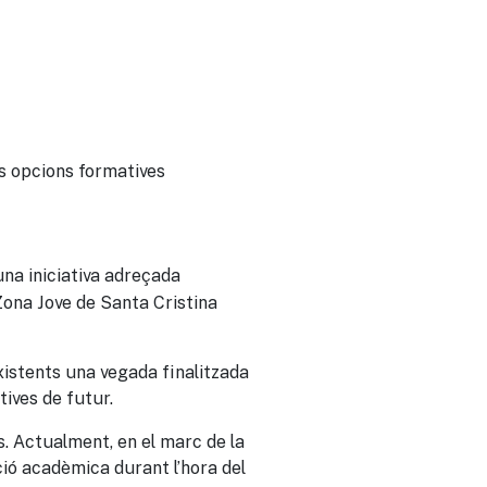
ts opcions formatives
 una iniciativa adreçada
 Zona Jove de Santa Cristina
existents una vegada finalitzada
tives de futur.
s. Actualment, en el marc de la
ció acadèmica durant l’hora del