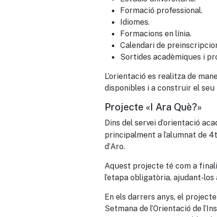
Formació professional.
Idiomes.
Formacions en línia.
Calendari de preinscripcion
Sortides acadèmiques i pro
L’orientació es realitza de man
disponibles i a construir el seu
Projecte «I Ara Què?»
Dins del servei d’orientació a
principalment a l’alumnat de 4t
d’Aro.
Aquest projecte té com a finali
l’etapa obligatòria, ajudant-los
En els darrers anys, el project
Setmana de l’Orientació de l’In