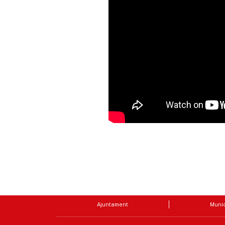
Ajuntament
Munic