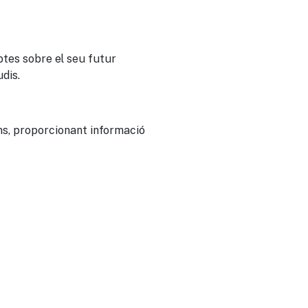
btes sobre el seu futur
dis.
ons, proporcionant informació