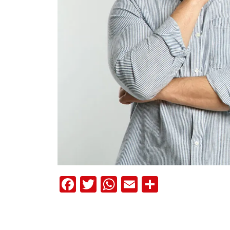
Facebook
Twitter
WhatsApp
Email
Comparte