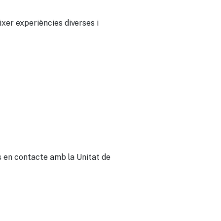
ixer experiències diverses i
s en contacte amb la Unitat de