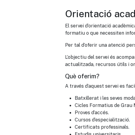
Orientació aca
El servei d’orientació acadèmic
formatiu o que necessiten info
Per tal d’oferir una atenció pe
L’objectiu del servei és acomp
actualitzada, recursos útils i o
Què oferim?
A través d’aquest servei es faci
Batxillerat i les seves moda
Cicles Formatius de Grau M
Proves d’accés.
Cursos d’especialització.
Certificats professinals.
Estudis universitaris.