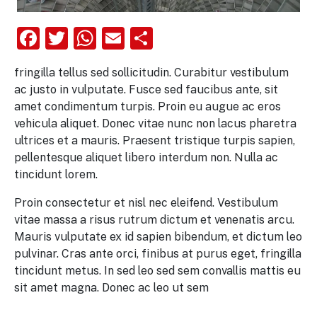
Facebook
Twitter
WhatsApp
Email
Comparteix
fringilla tellus sed sollicitudin. Curabitur vestibulum
ac justo in vulputate. Fusce sed faucibus ante, sit
amet condimentum turpis. Proin eu augue ac eros
vehicula aliquet. Donec vitae nunc non lacus pharetra
ultrices et a mauris. Praesent tristique turpis sapien,
pellentesque aliquet libero interdum non. Nulla ac
tincidunt lorem.
Proin consectetur et nisl nec eleifend. Vestibulum
vitae massa a risus rutrum dictum et venenatis arcu.
Mauris vulputate ex id sapien bibendum, et dictum leo
pulvinar. Cras ante orci, finibus at purus eget, fringilla
tincidunt metus. In sed leo sed sem convallis mattis eu
sit amet magna. Donec ac leo ut sem