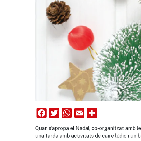
Facebook
Twitter
WhatsApp
Email
Comparte
Quan s’apropa el Nadal, co-organitzat amb les
una tarda amb activitats de caire lúdic i un 