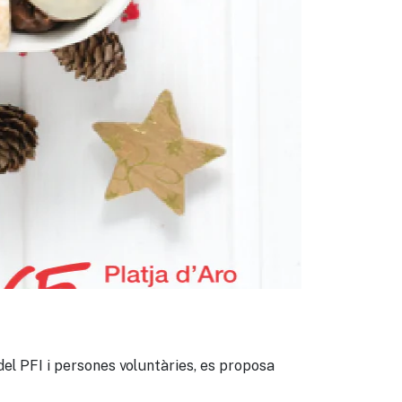
el PFI i persones voluntàries, es proposa