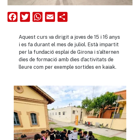
Facebook
Twitter
WhatsApp
Email
Comparteix
Aquest curs va dirigit a joves de 15 i 16 anys
i es fa durant el mes de juliol. Està impartit
per la fundació esplai de Girona i s’alternen
dies de formació amb dies d’activitats de
lleure com per exemple sortides en kaiak.