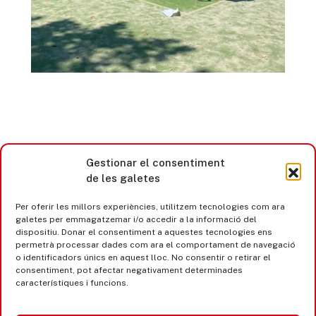
Gestionar el consentiment
de les galetes
Per oferir les millors experiències, utilitzem tecnologies com ara
galetes per emmagatzemar i/o accedir a la informació del
Castell d’Aro · Platja d’Aro · S’Agaró
dispositiu. Donar el consentiment a aquestes tecnologies ens
permetrà processar dades com ara el comportament de navegació
365 www.platjadaro
o identificadors únics en aquest lloc. No consentir o retirar el
consentiment, pot afectar negativament determinades
característiques i funcions.