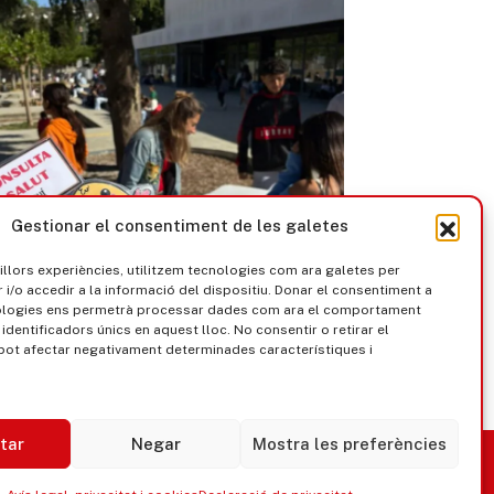
Gestionar el consentiment de les galetes
millors experiències, utilitzem tecnologies com ara galetes per
/o accedir a la informació del dispositiu. Donar el consentiment a
ologies ens permetrà processar dades com ara el comportament
identificadors únics en aquest lloc. No consentir o retirar el
pot afectar negativament determinades característiques i
tar
Negar
Mostra les preferències
nica
Govern obert