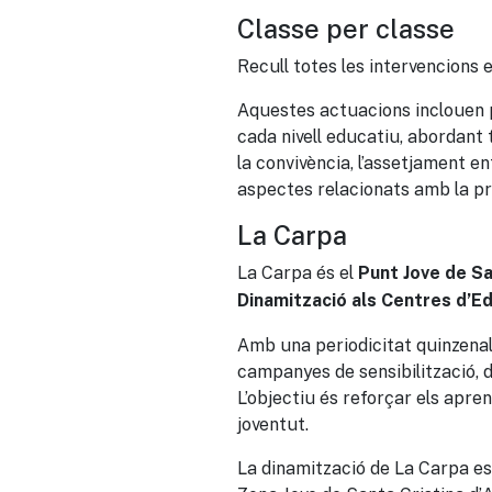
Classe per classe
Recull totes les intervencions 
Aquestes actuacions inclouen pr
cada nivell educatiu, abordant 
la convivència, l’assetjament ent
aspectes relacionats amb la pr
La Carpa
La Carpa és el
Punt Jove de Sa
Dinamització als Centres d’E
Amb una periodicitat quinzenal
campanyes de sensibilització, d
L’objectiu és reforçar els apre
joventut.
La dinamització de La Carpa es 