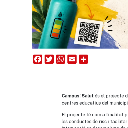
Facebook
Twitter
WhatsApp
Email
Comparte
és el projecte d
Campus! Salut
centres educatius del municipi,
El projecte té com a finalitat 
les conductes de risc i facilitar