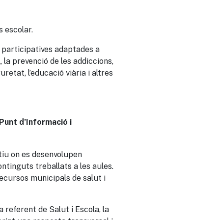
s escolar.
s participatives adaptades a
 la prevenció de les addiccions,
uretat, l’educació viària i altres
Punt d’Informació i
tiu on es desenvolupen
ntinguts treballats a les aules.
recursos municipals de salut i
 referent de Salut i Escola, la