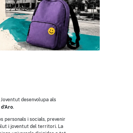
e Joventut desenvolupa als
.
 d’Aro
 personals i socials, prevenir
ut i joventut del territori. La