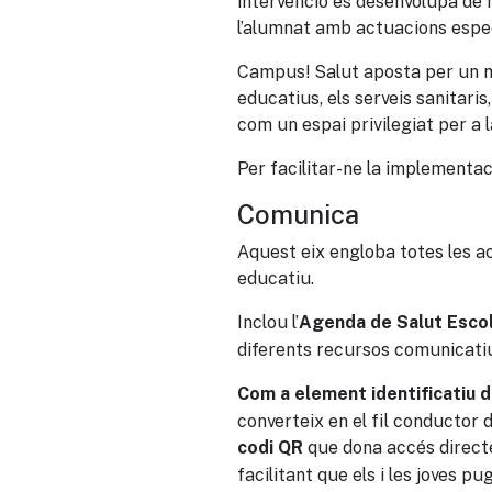
intervenció es desenvolupa de 
l’alumnat amb actuacions espe
Campus! Salut aposta per un m
educatius, els serveis sanitaris
com un espai privilegiat per a 
Per facilitar-ne la implementac
Comunica
Aquest eix engloba totes les ac
educatiu.
Inclou l’
Agenda de Salut Esco
diferents recursos comunicatiu
Com a element identificatiu d
converteix en el fil conductor 
que dona accés directe 
codi QR
facilitant que els i les joves 