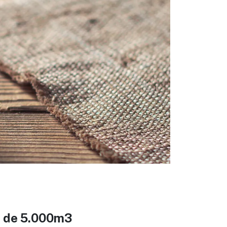
eix
ió de 5.000m3