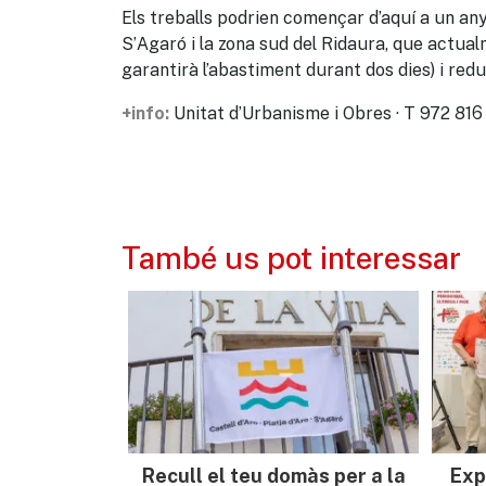
Els treballs podrien començar d’aquí a un any
S’Agaró i la zona sud del Ridaura, que actual
garantirà l’abastiment durant dos dies) i redu
Unitat d’Urbanisme i Obres · T 972 816
+info:
També us pot interessar
Recull el teu domàs per a la
Exp