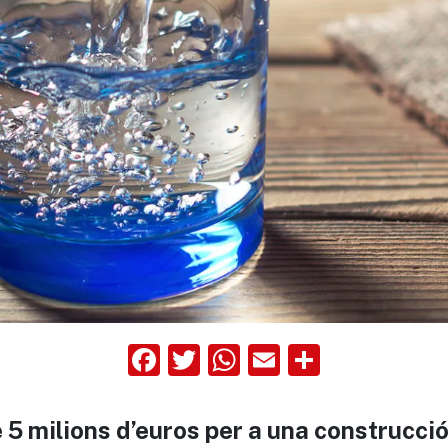
Facebook
Twitter
WhatsApp
Email
Compart
de 5 milions d’euros per a una construcc