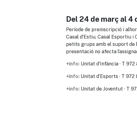
Del 24 de març al 4 
Període de preinscripció i alhor
Casal d’Estiu, Casal Esportiu i
petits grups amb el suport de l
presentació no afecta l’assigna
Unitat d’Infància · T 972
+info:
Unitat d’Esports · T 972 
+info:
Unitat de Joventut · T 9
+info: