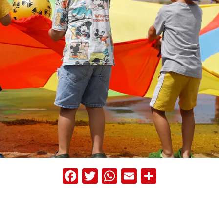
Facebook
Twitter
WhatsApp
Email
Compart