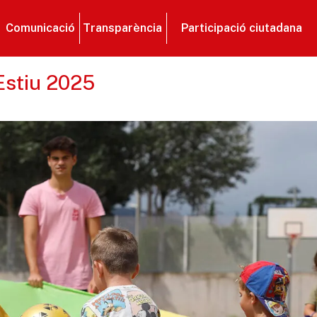
Comunicació
Transparència
Participació ciutadana
Estiu 2025