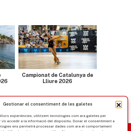
e
Campionat de Catalunya de
026
Lliure 2026
Gestionar el consentiment de les galetes
millors experiències, utilitzem tecnologies com ara galetes per
/o accedir a la informació del dispositiu. Donar el consentiment a
ologies ens permetrà processar dades com ara el comportament
nica
Govern obert