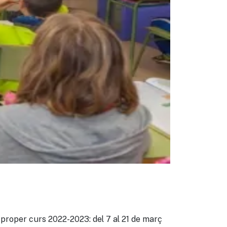
eix
 proper curs 2022-2023: del 7 al 21 de març