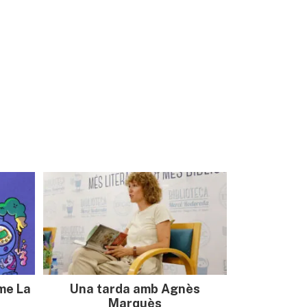
sme La
Una tarda amb Agnès
Marquès