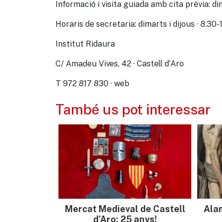
Informació i visita guiada amb cita prèvia: d
Horaris de secretaria: dimarts i dijous · 8.30-
Institut Ridaura
C/ Amadeu Vives, 42 · Castell d’Aro
T 972 817 830 · web
També us pot interessar
Mercat Medieval de Castell
Ala
d’Aro: 25 anys!