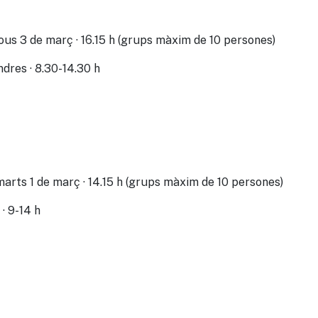
ijous 3 de març · 16.15 h (grups màxim de 10 persones)
ndres · 8.30-14.30 h
imarts 1 de març · 14.15 h (grups màxim de 10 persones)
 · 9-14 h