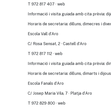
T 972 817 407 · web
Informació i visita guiada amb cita prèvia: d
Horaris de secretaria: dilluns, dimecres i dive
Escola Vall d’Aro
C/ Rosa Sensat, 2 · Castell d’Aro
T 972 817 112 · web
Informació i visita guiada amb cita prèvia: d
Horaris de secretaria: dilluns, dimarts i dijous
Escola Fanals d’Aro
C/ Josep Maria Vila, 7 · Platja d’Aro
T 972 829 800 · web