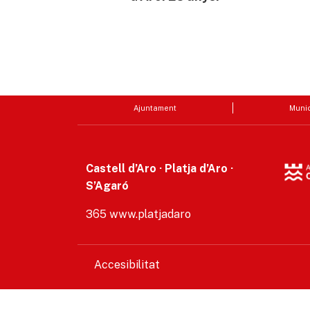
Ajuntament
Munic
Castell d’Aro · Platja d’Aro ·
S’Agaró
365 www.platjadaro
Accesibilitat