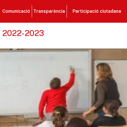
Comunicació
Transparència
Participació ciutadana
rs 2022-2023