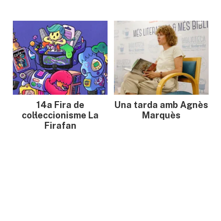
14a Fira de
Una tarda amb Agnès
col·leccionisme La
Marquès
Firafan