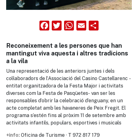
Facebook
Twitter
WhatsApp
Email
Compart
Reconeixement a les persones que han
mantingut viva aquesta i altres tradicions
a la vila
Una representació de les anteriors juntes i dels
col·laboradors de l’Associació del Casino Castellarenc -
entitat organitzadora de la Festa Major i activitats
diverses com la Festa de Pasqüetes- van ser les
responsables d’obrir la celebració d’enguany, en un
acte completat amb les havaneres de Peix Fregit. El
programa s’estén fins al pròxim 11 de setembre amb
activitats infantils, populars, esportives i musicals
Oficina de Turisme · T 972 817 179
+info: