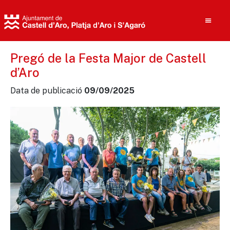
Pregó de la Festa Major de Castell
d’Aro
Cerca
Data de publicació
09/09/2025