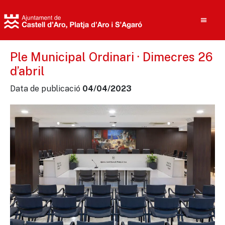
Ple Municipal Ordinari · Dimecres 26
d’abril
Cerca
Data de publicació
04/04/2023