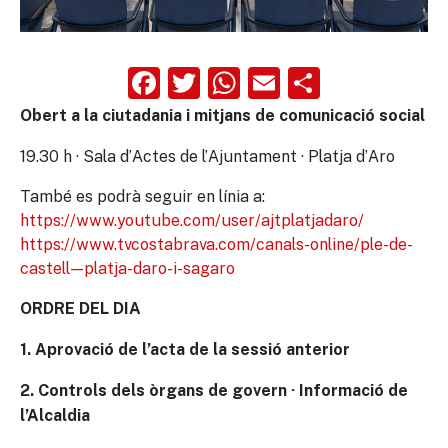
Facebook
Twitter
WhatsApp
Email
Compart
Obert a la ciutadania i mitjans de comunicació social
19.30 h · Sala d’Actes de l’Ajuntament · Platja d’Aro
També es podrà seguir en línia a:
https://www.youtube.com/user/ajtplatjadaro/
https://www.tvcostabrava.com/canals-online/ple-de-
castell—platja-daro-i-sagaro
ORDRE DEL DIA
1. Aprovació de l’acta de la sessió anterior
2. Controls dels òrgans de govern · Informació de
l’Alcaldia