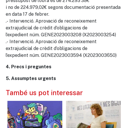
pressupost de l’obra és de 274.293’38€
i no de 224.979,02€ segons documentació presentada
en data 17 de febrer.
.- Intervenció. Aprovació de reconeixement
extrajudicial de crèdit d’obligacions de
l’expedient núm. GENE2023003208 (X2023003254)
.- Intervenció. Aprovació de reconeixement
extrajudicial de crèdit d’obligacions de
l’expedient núm. GENE2023003594 (X2023003650)
4. Precs i preguntes
5. Assumptes urgents
També us pot interessar