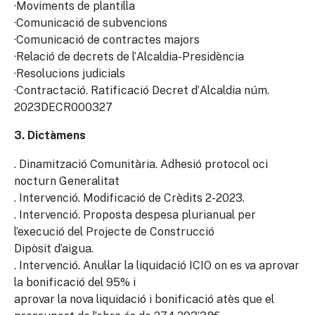
·Moviments de plantilla
·Comunicació de subvencions
·Comunicació de contractes majors
·Relació de decrets de l’Alcaldia-Presidència
·Resolucions judicials
·Contractació. Ratificació Decret d’Alcaldia núm.
2023DECR000327
3. Dictàmens
. Dinamització Comunitària. Adhesió protocol oci
nocturn Generalitat
. Intervenció. Modificació de Crèdits 2-2023.
. Intervenció. Proposta despesa plurianual per
l’execució del Projecte de Construcció
Dipòsit d’aigua.
. Intervenció. Anul·lar la liquidació ICIO on es va aprovar
la bonificació del 95% i
aprovar la nova liquidació i bonificació atès que el