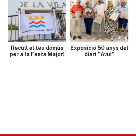
Recull el teu domàs
Exposició 50 anys del
per a la Festa Major!
diari "Avui"