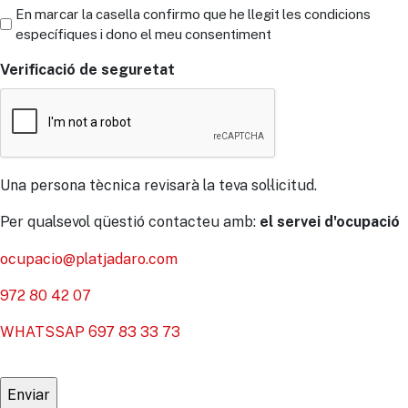
En marcar la casella confirmo que he llegit les condicions
específiques i dono el meu consentiment
Verificació de seguretat
Una persona tècnica revisarà la teva sol·licitud.
Per qualsevol qüestió contacteu amb:
el servei d'ocupació
ocupacio@platjadaro.com
972 80 42 07
WHATSSAP 697 83 33 73