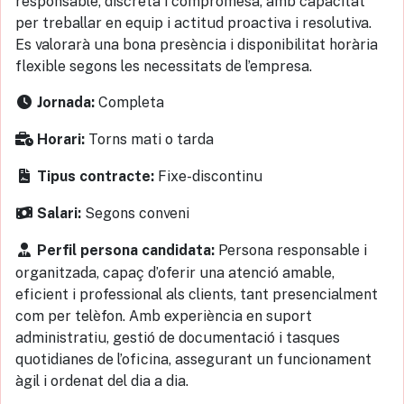
responsable, discreta i compromesa, amb capacitat
per treballar en equip i actitud proactiva i resolutiva.
Es valorarà una bona presència i disponibilitat horària
flexible segons les necessitats de l’empresa.
Completa
Jornada:
Torns mati o tarda
Horari:
Fixe-discontinu
Tipus contracte:
Segons conveni
Salari:
Persona responsable i
Perfil persona candidata:
organitzada, capaç d’oferir una atenció amable,
eficient i professional als clients, tant presencialment
com per telèfon. Amb experiència en suport
administratiu, gestió de documentació i tasques
quotidianes de l’oficina, assegurant un funcionament
àgil i ordenat del dia a dia.