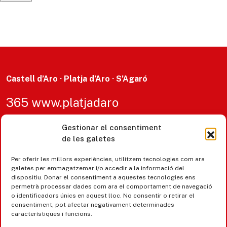
Castell d’Aro · Platja d’Aro · S’Agaró
365 www.platjadaro
Gestionar el consentiment
de les galetes
Per oferir les millors experiències, utilitzem tecnologies com ara
galetes per emmagatzemar i/o accedir a la informació del
dispositiu. Donar el consentiment a aquestes tecnologies ens
permetrà processar dades com ara el comportament de navegació
o identificadors únics en aquest lloc. No consentir o retirar el
consentiment, pot afectar negativament determinades
característiques i funcions.