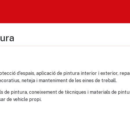
tura
tecció d'espais, aplicació de pintura interior i exterior, rep
ecoratius, neteja i manteniment de les eines de treball.
ls de pintura, coneixement de tècniques i materials de pintu
ar de vehicle propi.