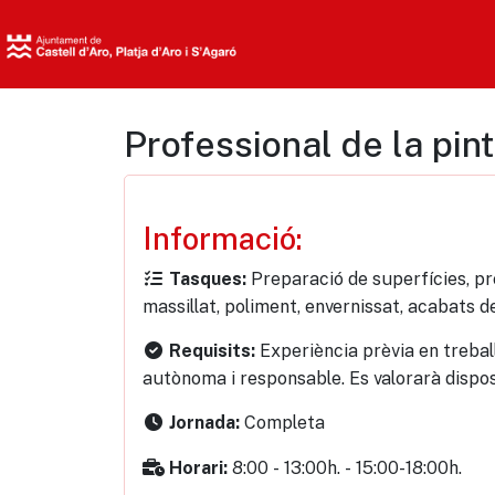
Professional de la pin
Informació:
Preparació de superfícies, pro
Tasques:
massillat, poliment, envernissat, acabats d
Experiència prèvia en trebal
Requisits:
autònoma i responsable. Es valorarà dispos
Completa
Jornada:
8:00 - 13:00h. - 15:00-18:00h.
Horari: