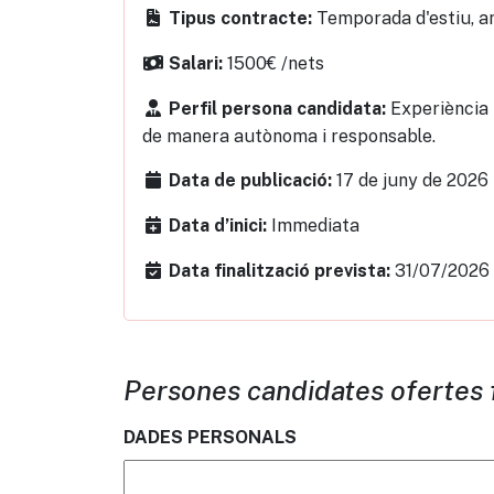
Temporada d'estiu, am
Tipus contracte:
1500€ /nets
Salari:
Experiència 
Perfil persona candidata:
de manera autònoma i responsable.
17 de juny de 2026
Data de publicació:
Immediata
Data d’inici:
31/07/2026 
Data finalització prevista:
Persones candidates ofertes 
DADES PERSONALS