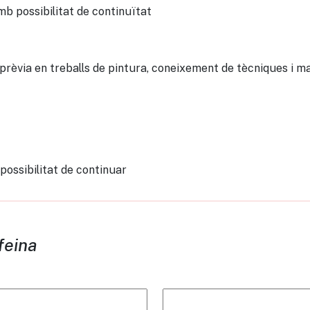
b possibilitat de continuïtat
prèvia en treballs de pintura, coneixement de tècniques i ma
possibilitat de continuar
feina