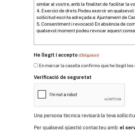
He llegit i accepto
(Obligatori)
En marcar la casella confirmo que he llegit le
Verificació de seguretat
Una persona tècnica revisarà la teva sol·licitu
Per qualsevol qüestió contacteu amb:
el ser