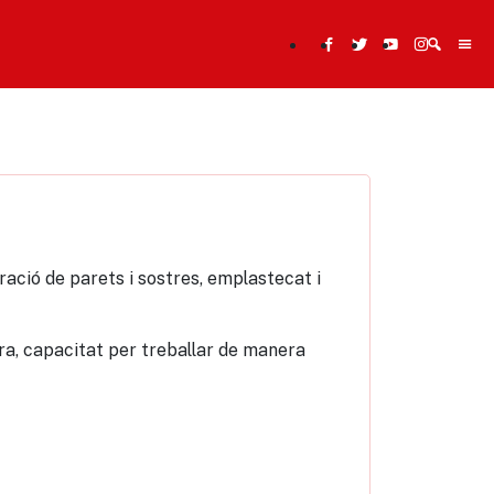
Cerca
aració de parets i sostres, emplastecat i
ra, capacitat per treballar de manera