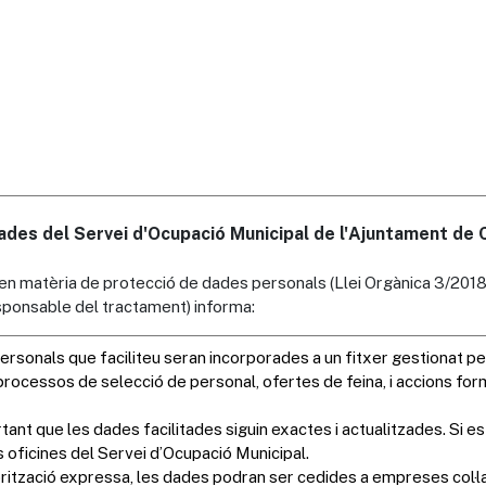
des del Servei d'Ocupació Municipal de l'Ajuntament de Ca
 en matèria de protecció de dades personals (Llei Orgànica 3/2018
responsable del tractament) informa: