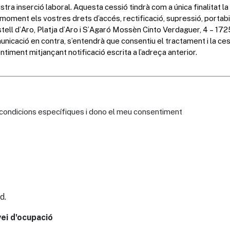
s condicions específiques i dono el meu consentiment
d.
vei d'ocupació