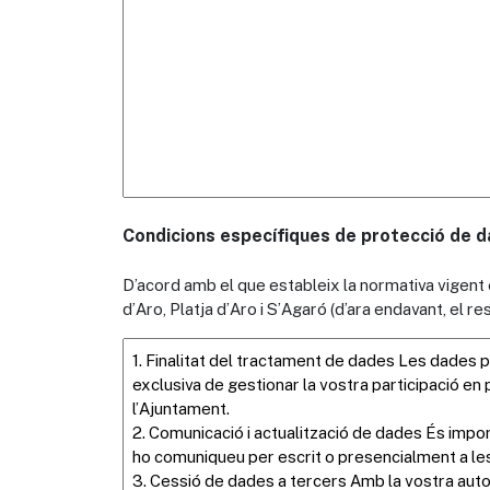
Condicions específiques de protecció de da
D’acord amb el que estableix la normativa vigent
d’Aro, Platja d’Aro i S’Agaró (d’ara endavant, el 