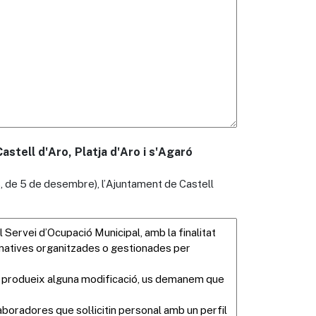
stell d'Aro, Platja d'Aro i s'Agaró
, de 5 de desembre), l’Ajuntament de Castell