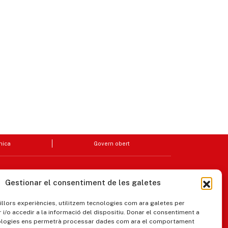
nica
Govern obert
Gestionar el consentiment de les galetes
millors experiències, utilitzem tecnologies com ara galetes per
/o accedir a la informació del dispositiu. Donar el consentiment a
ologies ens permetrà processar dades com ara el comportament