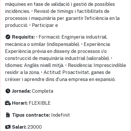
màquines en fase de validació i gestió de possibles
incidències. • Revisió de timings i factibilitats de
processos i maquinària per garantir l'eficiència en la
producció. • Participar e
• Formació: Enginyeria industrial,
Requisits:
mecànica o similar (indispensable). • Experiència:
Experiència prèvia en disseny de processos i/o
construcció de maquinària industrial (valorable). •
Idiomes: Anglès nivell mitjà. • Residència: Imprescindible
residir a la zona. • Actitud: Proactivitat, ganes de
créixer i aprendre dins d’una empresa en expansió.
Completa
Jornada:
FLEXIBLE
Horari:
Indefinit
Tipus contracte:
23000
Salari: