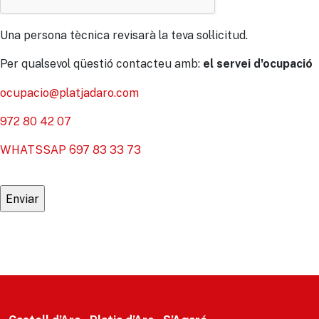
Una persona tècnica revisarà la teva sol·licitud.
Per qualsevol qüestió contacteu amb:
el servei d'ocupació
ocupacio@platjadaro.com
972 80 42 07
WHATSSAP 697 83 33 73